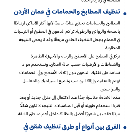
متكاملة في زيارة واحدة.
تنظيف المطابخ والحمامات في عمان الأردن
المطابخ والحمامات تحتاج عناية خاصة لأنها أكثر الأماكن ارتباطًا
بالصحة والروائح والرطوبة. تراكم الدهون في المطبخ أو الترسبات
في الحمام يجعل التنظيف العادي مرهقًا وقد لا يعطي النتيجة
المطلوبة.
نركز في المطبخ على الأسطح والرخام والأجهزة الظاهرة
والشفاطات والأرضيات حسب حالة المكان، ونستخدم مواد
تساعد على تفكيك الدهون دون إتلاف الأسطح. وفي الحمامات
نهتم بالتعقيم وإزالة الرواسب وتلميع السيراميك والمغاسل
والمراحيض.
هذه الخدمة مناسبة جدًا عند الانتقال إلى منزل جديد أو بعد
فترة استخدام طويلة أو قبل المناسبات. النتيجة لا تكون شكلًا
مرتبًا فقط، بل شعورًا أفضل بالنظافة داخل أهم مناطق الشقة.
تنظيف شقق في
الفرق بين أنواع أو طرق