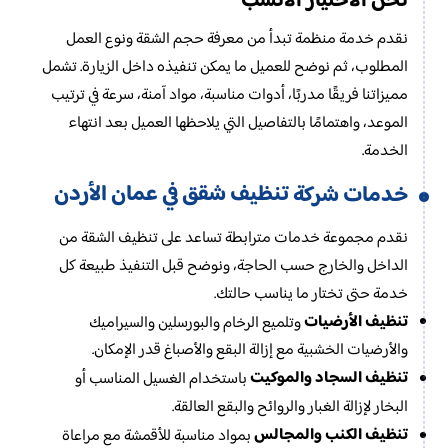
نحن الاختيار الأنسب
نقدم خدمة منظمة تبدأ من معرفة حجم الشقة ونوع العمل
المطلوب، ثم نوضح للعميل ما يمكن تنفيذه داخل الزيارة. تشمل
مميزاتنا فريقًا مدربًا، أدوات مناسبة، مواد آمنة، سرعة في ترتيب
الموعد، واهتمامًا بالتفاصيل التي يلاحظها العميل بعد انتهاء
الخدمة.
تنظيف شقق في عمان الأردن
خدمات شركة
نقدم مجموعة خدمات مترابطة تساعد على تنظيف الشقة من
الداخل والخارج حسب الحاجة، ونوضح قبل التنفيذ طبيعة كل
خدمة حتى تختار ما يناسب حالتك.
تنظيف الأرضيات
وتلميع الرخام والبورسلين والسيراميك
والأرضيات الخشبية مع إزالة البقع والأصباغ قدر الإمكان.
تنظيف السجاد والموكيت
باستخدام الغسيل المناسب أو
البخار لإزالة الغبار والروائح والبقع العالقة.
تنظيف الكنب والمجالس
بمواد مناسبة للأقمشة مع مراعاة