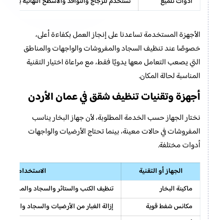
أدوات تلميع
تستخدم للزجاج والنوافذ والأسطح النهائية بعد التن
الأجهزة المستخدمة تساعدنا على إنجاز العمل بكفاءة أعلى،
خصوصًا عند تنظيف السجاد والمفروشات والواجهات والمناطق
التي يصعب التعامل معها يدويًا فقط، مع مراعاة اختيار التقنية
المناسبة لحالة المكان.
تنظيف شقق في عمان الأردن
أجهزة وتقنيات
نختار الجهاز حسب الخدمة المطلوبة، لأن جهاز البخار يناسب
المفروشات في حالات معينة، بينما تحتاج الأرضيات والواجهات
أدوات مختلفة.
الجهاز أو التقنية
الاستخدام
ماكينة البخار
تنظيف الكنب والستائر والسجاد والمجالس 
مكانس شفط قوية
إزالة الغبار من الأرضيات والسجاد والزوايا.