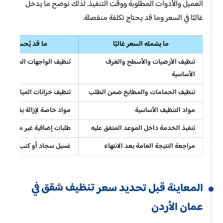
العميل والأدوات المطلوبة ووقت التنفيذ. لذلك نوضح ما يدخل
غالبًا في السعر وما قد يحتاج تكلفة منفصلة.
ما يشمله السعر غالبًا
ما قد يُحسب بشك
تنظيف الأرضيات والأسطح والغرف
تنظيف الواجهات المرتفعة
الأساسية
تنظيف الحمامات والمطابخ ضمن الطلب
تنظيف خزانات المياه أو م
مواد التنظيف الأساسية
مواد خاصة لإزالة بقع قوية أو
تنفيذ الخدمة داخل الموعد المتفق عليه
طلبات إضافية غير مذكورة ع
مراجعة النتيجة العامة بعد الانتهاء
غسيل سجاد أو كنب بكميات 
تنظيف شقق في
المعاينة قبل تحديد سعر
عمان الأردن