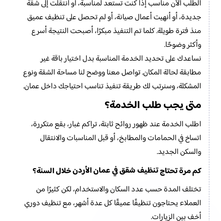
الطلب الآن مناسب إذا كنت تستعد لمناسبة، أو انتقلت إلى شقة
جديدة، أو أنهيت أعمال صيانة، أو لم تحصل على تنظيف عميق
منذ فترة طويلة. كلما تم التنفيذ مبكرًا، أصبحت النتيجة أسرع
وأكثر وضوحًا.
نساعدك على تحديد الخدمة المناسبة بدل اختيار باقة غير
مطابقة لحالة المكان. تواصل معنا ووضح لنا مساحة الشقة ونوع
المشكلة، وسنرتب لك طريقة تنفيذ تناسب احتياجك داخل عمان.
متى يجب طلب الخدمة؟
اطلب الخدمة عند ظهور روائح ثابتة، تراكم غبار، بقع متكررة،
اتساخ في الحمامات والمطابخ، أو قبل المناسبات والانتقال
والسكن الجديد.
تنظيف شقق في عمان الأردن
كم مرة تحتاج
خلال السنة؟
تختلف المدة حسب عدد السكان والاستخدام، لكن كثيرًا من
العملاء يحتاجون تنظيفًا عميقًا كل عدة أشهر، مع تنظيف دوري
أخف بين الزيارات.