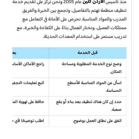
الأردن كلين
منذ تأسيس
عام 2005 ونحن نركز على تقديم خدمة
تنظيف منظمة تهتم بالتفاصيل، وتجمع بين الخبرة والفريق
المدرب والمواد المناسبة. نحرص على الأمانة في التعامل مع
ممتلكات العميل، ونختار العمال بناءً على الكفاءة والخبرة، مع
تدريب مستمر على استخدام المعدات الحديثة.
قبل الخدمة
بعد الخدم
وضح نوع الخدمة المطلوبة ومساحة
راجع الأماكن الأساسية قبل 
المكان.
اسأل عن المواد المناسبة للأسطح
اتبع تعليمات التجفيف خاصة
الحساسة.
حدد إن كان هناك تنظيف بعد بناء أو بقع
حافظ على تهوية المكان بعد 
صعبة.
اتفق على نطاق العمل بوضوح.
اطلب توضيحًا لأي جزء يحتا