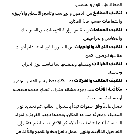
الحفاظ على اللون والملمس.
تنظيف المطابخ
من الدهون والرواسب وتلميع الأسطح والأجهزة
والشفاطات حسب حالة المكان.
تنظيف الحمامات
وتعقيمها وإزالة الترسبات من السيراميك
والمغاسل والمراحيض.
تنظيف النوافذ والواجهات
من الغبار والبقع باستخدام أدوات
مناسبة للوصول الآمن.
تنظيف الخزانات
وغسيلها وتعقيمها بما يناسب نوع الخزان
وحجمه.
تنظيف المكاتب والشركات
بطريقة لا تعطل سير العمل اليومي.
مكافحة الآفات
عند وجود مشكلة حشرات تحتاج خدمة منفصلة
أو معالجة مخصصة.
نعمل عادةً وفق خطوات تبدأ باستقبال الطلب، ثم تحديد نوع
التنظيف، ومعرفة مساحة المكان، وبعدها تجهيز الفريق والمواد
المناسبة. أثناء التنفيذ نبدأ بالأماكن الأكثر اتساخًا، ثم ننتقل إلى
التفاصيل الدقيقة، وننهي العمل بالمراجعة والتلميع والتأكد من