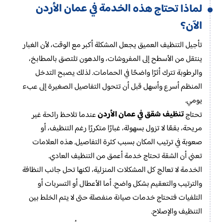
الخدمة في عمان الأردن
لماذا تحتاج هذه
الآن؟
تأجيل التنظيف العميق يجعل المشكلة أكبر مع الوقت، لأن الغبار
ينتقل من الأسطح إلى المفروشات، والدهون تلتصق بالمطابخ،
والرطوبة تترك أثرًا واضحًا في الحمامات. لذلك يصبح التدخل
المنظم أسرع وأسهل قبل أن تتحول التفاصيل الصغيرة إلى عبء
يومي.
تنظيف شقق في عمان الأردن
تحتاج
عندما تلاحظ رائحة غير
مريحة، بقعًا لا تزول بسهولة، غبارًا متكررًا رغم التنظيف، أو
صعوبة في ترتيب المكان بسبب كثرة التفاصيل. هذه العلامات
تعني أن الشقة تحتاج خدمة أعمق من التنظيف العادي.
الخدمة لا تعالج كل المشكلات المنزلية، لكنها تحل جانب النظافة
والترتيب والتعقيم بشكل واضح. أما الأعطال أو التسربات أو
التلفيات فتحتاج خدمات صيانة منفصلة حتى لا يتم الخلط بين
التنظيف والإصلاح.