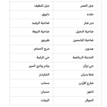
جبل النصر
جبل النظيف
خلده
دابوق
دير غبار
ضاحية الرشيد
ضاحية النخيل
ضاحية النزهة
ضاحية الياسمين
طبربور
عبدون
مرج الحمام
المدينة الرياضية
حي الرابية
حي نزال
بيادر وادي السير
شفا بدران
الجاردنز
شارع الأردن
سحاب
ناعور
حسبان
الموقر
البنيات