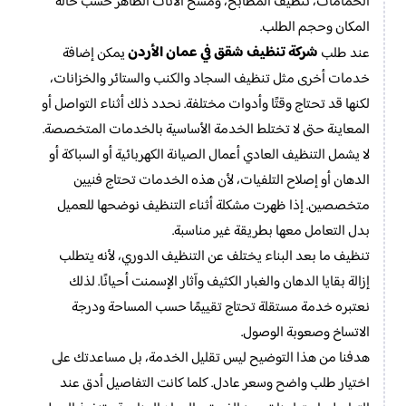
الحمامات، تنظيف المطابخ، ومسح الأثاث الظاهر حسب حالة
المكان وحجم الطلب.
شركة تنظيف شقق في عمان الأردن
عند طلب
يمكن إضافة
خدمات أخرى مثل تنظيف السجاد والكنب والستائر والخزانات،
لكنها قد تحتاج وقتًا وأدوات مختلفة. نحدد ذلك أثناء التواصل أو
المعاينة حتى لا تختلط الخدمة الأساسية بالخدمات المتخصصة.
لا يشمل التنظيف العادي أعمال الصيانة الكهربائية أو السباكة أو
الدهان أو إصلاح التلفيات، لأن هذه الخدمات تحتاج فنيين
متخصصين. إذا ظهرت مشكلة أثناء التنظيف نوضحها للعميل
بدل التعامل معها بطريقة غير مناسبة.
تنظيف ما بعد البناء يختلف عن التنظيف الدوري، لأنه يتطلب
إزالة بقايا الدهان والغبار الكثيف وآثار الإسمنت أحيانًا. لذلك
نعتبره خدمة مستقلة تحتاج تقييمًا حسب المساحة ودرجة
الاتساخ وصعوبة الوصول.
هدفنا من هذا التوضيح ليس تقليل الخدمة، بل مساعدتك على
اختيار طلب واضح وسعر عادل. كلما كانت التفاصيل أدق عند