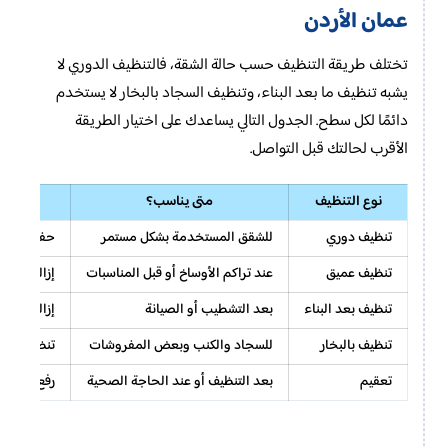
عمان الأردن
تختلف طريقة التنظيف حسب حالة الشقة، فالتنظيف الدوري لا
يشبه تنظيف ما بعد البناء، وتنظيف السجاد بالبخار لا يستخدم
دائمًا لكل سطح. الجدول التالي يساعدك على اختيار الطريقة
الأقرب لحالتك قبل التواصل.
نوع التنظيف
متى يناسب؟
ال
تنظيف دوري
للشقق المستخدمة بشكل مستمر
حفاظ على ا
تنظيف عميق
عند تراكم الأوساخ أو قبل المناسبات
إزالة أوسع 
تنظيف بعد البناء
بعد التشطيب أو الصيانة
إزالة غبار 
تنظيف بالبخار
للسجاد والكنب وبعض المفروشات
تنظيف أعمق
تعقيم
بعد التنظيف أو عند الحاجة الصحية
رفع مستوى 