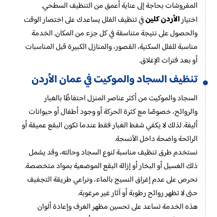
المفروشات بحاجة إلى عناية أعمق من التنظيف السطحي.
الأردن كلين
اختيار
في تنظيف الفلل يساعدك على اختصار الوقت
والحصول على نتيجة متناسقة في كل جزء من المكان. الخدمة
مناسبة للفلل السكنية، القصور، والمنازل الكبيرة قبل المناسبات
أو بعد فترات الإغلاق.
تنظيف السجاد والموكيت في عمان الأردن
السجاد والموكيت من أكثر عناصر المنزل احتفاظًا بالغبار
والروائح، خصوصًا مع كثرة الحركة أو وجود أطفال أو حيوانات
أليفة. لذلك لا يكفي شفط الغبار فقط عندما تكون البقع عميقة أو
الرائحة واضحة داخل الأنسجة.
نستخدم طرق تنظيف مناسبة لنوع السجاد وحالته، وقد يشمل
ذلك الغسيل أو البخار أو إزالة البقع الموضعية بمواد متخصصة.
نحرص على عدم إغراق النسيج بالماء، ونراعي طريقة التجفيف
حتى لا تظهر روائح رطوبة أو آثار غير مرغوبة.
هذه الخدمة تساعد على تحسين مظهر الغرف وإعادة ألوان