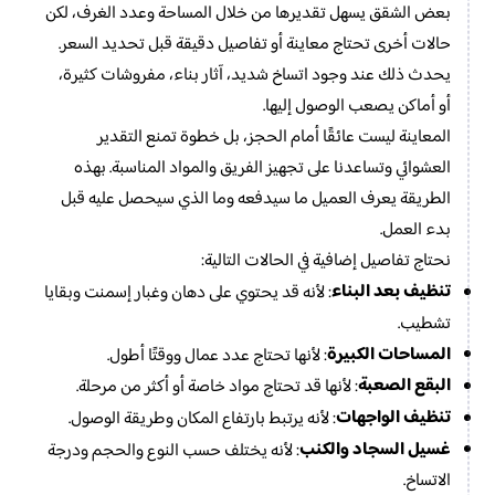
بعض الشقق يسهل تقديرها من خلال المساحة وعدد الغرف، لكن
حالات أخرى تحتاج معاينة أو تفاصيل دقيقة قبل تحديد السعر.
يحدث ذلك عند وجود اتساخ شديد، آثار بناء، مفروشات كثيرة،
أو أماكن يصعب الوصول إليها.
المعاينة ليست عائقًا أمام الحجز، بل خطوة تمنع التقدير
العشوائي وتساعدنا على تجهيز الفريق والمواد المناسبة. بهذه
الطريقة يعرف العميل ما سيدفعه وما الذي سيحصل عليه قبل
بدء العمل.
نحتاج تفاصيل إضافية في الحالات التالية:
تنظيف بعد البناء
: لأنه قد يحتوي على دهان وغبار إسمنت وبقايا
تشطيب.
المساحات الكبيرة
: لأنها تحتاج عدد عمال ووقتًا أطول.
البقع الصعبة
: لأنها قد تحتاج مواد خاصة أو أكثر من مرحلة.
تنظيف الواجهات
: لأنه يرتبط بارتفاع المكان وطريقة الوصول.
غسيل السجاد والكنب
: لأنه يختلف حسب النوع والحجم ودرجة
الاتساخ.