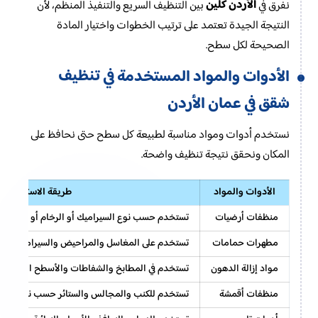
الأردن كلين
نفرق في
بين التنظيف السريع والتنفيذ المنظم، لأن
النتيجة الجيدة تعتمد على ترتيب الخطوات واختيار المادة
الصحيحة لكل سطح.
تنظيف
الأدوات والمواد المستخدمة في
شقق في عمان الأردن
نستخدم أدوات ومواد مناسبة لطبيعة كل سطح حتى نحافظ على
المكان ونحقق نتيجة تنظيف واضحة.
الأدوات والمواد
طريقة الاستخدام
منظفات أرضيات
تستخدم حسب نوع السيراميك أو الرخام أو الخشب لت
مطهرات حمامات
تستخدم على المغاسل والمراحيض والسيراميك مع مرا
مواد إزالة الدهون
تستخدم في المطابخ والشفاطات والأسطح التي تتراكم
منظفات أقمشة
تستخدم للكنب والمجالس والستائر حسب نوع النسيج