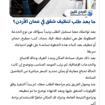
تنظيف شقق في عمان الأردن
ما بعد طلب
؟
بعد تواصلك معنا نستقبل الطلب ونبدأ بسؤالك عن نوع الخدمة
المطلوبة، هل هي تنظيف شقة، فيلا، سجاد، كنب، مطبخ، حمام،
أو تنظيف بعد البناء. هذه الخطوة تساعدنا على فهم احتياجك
سريعًا.
بعد ذلك نعرف مساحة المكان وعدد الغرف وحالة الاتساخ
والخدمات الإضافية، ثم نرتب الموعد المناسب ونوضح إن كانت
الحالة تحتاج معاينة أو يمكن تحديد السعر مباشرة من التفاصيل
المتاحة.
عند وصول الفريق يتم مراجعة الطلب معك، ثم يبدأ التنفيذ وفق
الأولويات المتفق عليها. وبعد الانتهاء نوضح ما تم تنظيفه،
ونراجع النتيجة العامة، ونترك لك المكان جاهزًا للاستخدام براحة
أكبر.