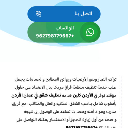
اتصل بنا
الواتساب
+962798779667
تراكم الغبار وبقع الأرضيات وروائح المطابخ والحمامات يجعل
طلب خدمة تنظيف منظمة قرارًا مريحًا بدل الاعتماد على حلول
الأردن كلين
تنظيف شقق في عمان الأردن
مؤقتة. نوفر في
خدمة
بأسلوب شامل يناسب الشقق السكنية والفلل والمكاتب، مع فريق
مدرب ومواد آمنة ومعدات تساعد على الوصول إلى نتيجة
واضحة من أول زيارة. للحجز أو الاستفسار يمكنك التواصل على
+962798779667
رقم الشركة
.