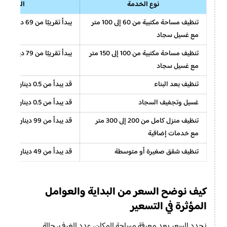
نوع الخدمة
السعر الت
تنظيف مساحة مكتبية من 60 إلى 100 متر
يبدأ تقريبًا من 69 دينار أردني
مع غسيل سجاد
تنظيف مساحة مكتبية من 100 إلى 150 متر
يبدأ تقريبًا من 79 دينار أردني
مع غسيل سجاد
تنظيف بعد البناء
قد يبدأ من 0.5 دينار أردني للمتر حسب الحالة
غسيل وتجفيف السجاد
قد يبدأ من 0.5 دينار أردني للمتر حسب النوع
تنظيف منزل كامل من 200 إلى 300 متر
قد يبدأ من 99 دينار أردني حسب التفاصيل
مع خدمات إضافية
تنظيف شقق صغيرة أو متوسطة
قد يبدأ من 49 دينار أردني حسب المساحة والخدمة
كيف نوضح السعر من البداية والعوامل
المؤثرة في التسعير
نحدد السعر بعد معرفة مساحة المكان، عدد الغرف، حالة