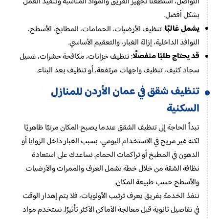
التواصل، استطعنا تجهيز الفريق والمواد المناسبة وتنفيذ العمل
بشكل أفضل.
يشمل غالبًا
: تنظيف الأرضيات، الحمامات، المطابخ، الأسطح،
النوافذ الداخلية، إزالة الغبار، والتعقيم الأساسي.
قد يحتاج طلبًا منفصلًا
: تنظيف خزانات، مكافحة حشرات، غسيل
سجاد كثيف، تنظيف واجهات مرتفعة، أو تنظيف بعد البناء.
تنظيف شقق في عمان الأردن
للمنازل
السكنية
تبدأ الحاجة إلى تنظيف الشقق عندما يصبح المكان مرتبًا ظاهريًا
لكنه غير مريح في الاستخدام اليومي، بسبب الغبار داخل الزوايا أو
الدهون في المطبخ أو تراكمات الحمام. نساعدك على استعادة
نظافة الشقة من خلال خطة تشمل الغرف والممرات والأرضيات
والأسطح حسب طبيعة المكان.
ننفذ الخدمة بفريق يعرف ترتيب الأولويات، فلا يتم إهدار الوقت
في تفاصيل ثانوية قبل معالجة الأماكن الأكثر تأثيرًا. نستخدم مواد