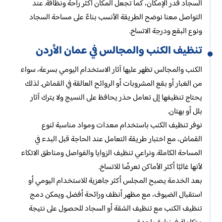
السجاد قدر الإمكان، كما تجعل المكان أكثر راحة ونظافة. عند
التواصل معنا نوضح الطريقة الأنسب بناءً على مساحة السجاد
ونوع البقع ودرجة الاتساخ.
تنظيف الكنب والمجالس في عمان الأردن
الكنب والمجالس تظهر عليها آثار الاستخدام اليومي بسرعة، سواء
من الغبار أو بقع المشروبات أو الروائح العالقة في القماش. لذلك
يحتاج تنظيفها إلى تعامل حذر يحافظ على النسيج ولا يترك آثار
بلل أو بهتان.
نوفر تنظيف الكنب باستخدام معدات ومواد مناسبة لنوع
القماش، مع اختبار طريقة التعامل عند الحاجة قبل البدء في
المساحة الكاملة. ونراعي تنظيف الزوايا والفواصل ومناطق الاتكاء
لأنها غالبًا أكثر الأماكن تعرضًا للاتساخ.
بعد الخدمة يصبح المجلس أكثر جاهزية للاستخدام اليومي أو
استقبال الضيوف، مع مظهر أنظف ورائحة أفضل. ويمكن دمج
تنظيف الكنب مع تنظيف الشقة أو السجاد للحصول على نتيجة