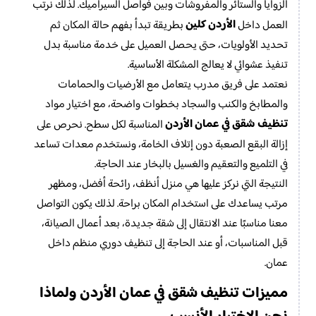
الزوايا والستائر والمفروشات وبين فواصل السيراميك. لذلك نرتب
الأردن كلين
العمل داخل
بطريقة تبدأ بفهم حالة المكان ثم
تحديد الأولويات، حتى يحصل العميل على خدمة مناسبة بدل
تنفيذ عشوائي لا يعالج المشكلة الأساسية.
نعتمد على فريق مدرب يتعامل مع الأرضيات والحمامات
والمطابخ والكنب والسجاد بخطوات واضحة، مع اختيار مواد
تنظيف شقق في عمان الأردن
المناسبة لكل سطح. نحرص على
إزالة البقع الصعبة دون إتلاف الخامة، ونستخدم معدات تساعد
في التلميع والتعقيم والغسيل بالبخار عند الحاجة.
النتيجة التي نركز عليها هي منزل أنظف، رائحة أفضل، ومظهر
مرتب يساعدك على استخدام المكان براحة. لذلك يكون التواصل
معنا مناسبًا عند الانتقال إلى شقة جديدة، بعد أعمال الصيانة،
قبل المناسبات، أو عند الحاجة إلى تنظيف دوري منظم داخل
عمان.
تنظيف شقق في عمان الأردن
مميزات
ولماذا