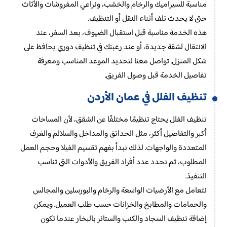
مناسبة للسيراميك والرخام والخشب، ونراعي المفروشات والأثاث
حتى لا يحدث تلف أثناء النقل أو التنظيف.
هذه الخدمة مناسبة قبل استقبال الضيوف، بعد السفر، عند
الانتقال لشقة جديدة، أو عند رغبتك في تنظيف دوري يحافظ على
شكل المنزل. تواصل معنا لتحديد الموعد المناسب ومعرفة
تفاصيل الخدمة قبل وصول الفريق.
تنظيف الفلل في عمان الأردن
تنظيف الفلل يحتاج تنظيمًا مختلفًا عن الشقق، لأن المساحات
أكبر والتفاصيل أكثر، مثل الحدائق والمداخل والسلالم والغرف
المتعددة والواجهات. لذلك نبدأ بفهم تقسيم الفيلا وحجم العمل
المطلوب، ثم نحدد عدد أفراد الفريق والأدوات التي تناسب
التنفيذ.
نتعامل مع الأرضيات الواسعة والرخام والبورسلين والمجالس
والحمامات والمطابخ والخزانات حسب طلب العميل. ويمكن
إضافة تنظيف السجاد والكنب والستائر بالبخار عندما تكون