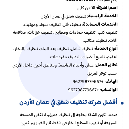
اسم الشركة
: الأردن كلين
الخدمة الرئيسية
: تنظيف شقق في عمان الأردن
الخدمات المساندة
: تنظيف فلل، تنظيف سجاد وموكيت،
تنظيف كنب، تنظيف حمامات ومطابخ، تنظيف خزانات، مكافحة
آفات، تنظيف مكاتب.
أنواع الخدمة
: تنظيف شامل، تنظيف بعد البناء، تنظيف بالبخار،
تعقيم، تلميع أرضيات، تنظيف مفروشات.
نطاق العمل
: عمان وأحياء العاصمة ومناطق أخرى داخل الأردن
حسب توفر الفريق.
الهاتف
: +962798779667
الواتساب
: +962798779667
تنظيف شقق في عمان الأردن
أفضل شركة
عندما تكون الشقة بحاجة إلى تنظيف عميق، لا تكفي المسحة
السريعة أو ترتيب السطح الخارجي فقط، لأن الغبار يتراكم في