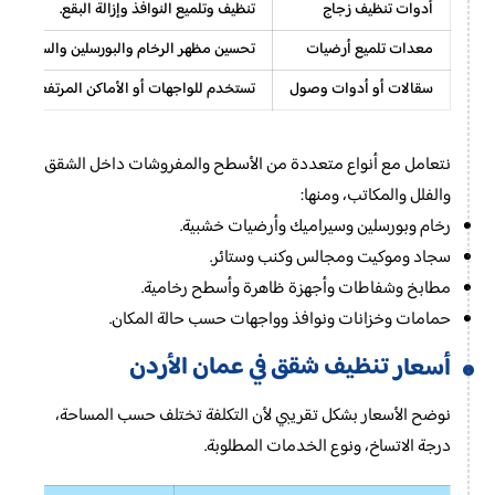
أدوات تنظيف زجاج
تنظيف وتلميع النوافذ وإزالة البقع.
معدات تلميع أرضيات
تحسين مظهر الرخام والبورسلين والسيراميك 
سقالات أو أدوات وصول
تستخدم للواجهات أو الأماكن المرتفعة عند ت
نتعامل مع أنواع متعددة من الأسطح والمفروشات داخل الشقق
والفلل والمكاتب، ومنها:
رخام وبورسلين وسيراميك وأرضيات خشبية.
سجاد وموكيت ومجالس وكنب وستائر.
مطابخ وشفاطات وأجهزة ظاهرة وأسطح رخامية.
حمامات وخزانات ونوافذ وواجهات حسب حالة المكان.
تنظيف شقق في عمان الأردن
أسعار
نوضح الأسعار بشكل تقريبي لأن التكلفة تختلف حسب المساحة،
درجة الاتساخ، ونوع الخدمات المطلوبة.