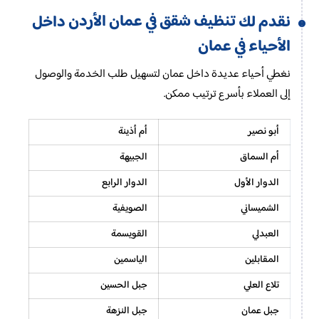
تنظيف شقق في عمان الأردن
نقدم لك
داخل
الأحياء في عمان
نغطي أحياء عديدة داخل عمان لتسهيل طلب الخدمة والوصول
إلى العملاء بأسرع ترتيب ممكن.
أبو نصير
أم أذينة
أم السماق
الجبيهة
الدوار الأول
الدوار الرابع
الشميساني
الصويفية
العبدلي
القويسمة
المقابلين
الياسمين
تلاع العلي
جبل الحسين
جبل عمان
جبل النزهة