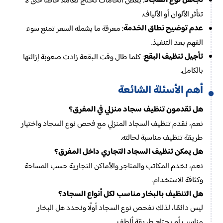
تجاهل نوع السجاد
: بعض الخامات تحتاج تعاملًا خاصًا حتى لا
تتأثر الألوان أو الألياف.
عدم توضيح نطاق الخدمة
: معرفة ما يشمله السعر تمنع سوء
الفهم بعد التنفيذ.
تأجيل تنظيف البقع
: كلما طال وقت البقعة زادت صعوبة إزالتها
بالكامل.
أهم الأسئلة الشائعة
هل تقدمون تنظيف سجاد منزلي في المفرق؟
نعم، نقدم تنظيف السجاد المنزلي مع فحص نوع السجاد واختيار
طريقة تنظيف مناسبة لحالته.
هل يمكن تنظيف السجاد التجاري داخل المفرق؟
نعم، نخدم المكاتب والمتاجر والأماكن التجارية حسب المساحة
وكثافة الاستخدام.
هل التنظيف بالبخار مناسب لكل أنواع السجاد؟
ليس دائمًا، لذلك نفحص نوع السجاد أولًا ونحدد هل البخار
مناسب أم يحتاج طريقة ألطف.