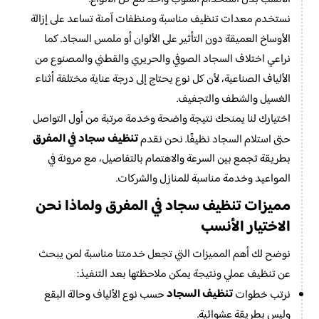
نستخدم معدات تنظيف مناسبة ومنظفات آمنة تساعد على إزالة
الأوساخ العميقة دون التأثير على الألوان أو ملمس السجاد. كما
نراعي اختلاف السجاد الصوفي والحريري والقطني والمصنوع من
الألياف الصناعية، لأن كل نوع يحتاج إلى درجة عناية مختلفة أثناء
الغسيل والشطف والتجفيف.
اختيارك لنا يمنحك نتيجة واضحة وخدمة مرتبة من أول التواصل
تنظيف سجاد في المفرق
حتى استلام السجاد نظيفًا. نحن نقدم
بطريقة تجمع بين السرعة والاهتمام بالتفاصيل، مع مرونة في
المواعيد وخدمة مناسبة للمنازل والشركات.
مميزات تنظيف سجاد في المفرق ولماذا نحن
الاختيار الأنسب
نوضح لك أهم المميزات التي تجعل خدمتنا مناسبة لمن يبحث
عن تنظيف عملي ونتيجة يمكن ملاحظتها بعد التنفيذ:
تنظيف السجاد
نرتب خطوات
حسب نوع الألياف وحالة البقع
وليس بطريقة عشوائية.