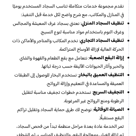
نقدم مجموعة خدمات متكاملة تناسب السجاد المستخدم يوميًا
في المنازل والمكاتب، مع شرح واضح لكل خدمة قبل التنفيذ:
تنظيف السجاد المنزلي
: نعتني بسجاد غرف المعيشة والمجالس
وغرف النوم باستخدام مواد مناسبة لنوع النسيج.
تنظيف السجاد التجاري
: نخدم المكاتب والمتاجر والأماكن ذات
الحركة العالية لإزالة الأوساخ المتراكمة.
إزالة البقع الصعبة
: نتعامل مع بقع الطعام والقهوة والشاي
والحبر وآثار الحيوانات الأليفة حسب درجة ثباتها.
التنظيف العميق بالبخار
: نستخدم البخار للوصول إلى الطبقات
العميقة والمساعدة في التعقيم وإزالة الروائح.
التجفيف السريع
: نستخدم خطوات تجفيف مناسبة لتقليل
الرطوبة ومنع الروائح غير المرغوبة.
الصيانة الوقائية
: نوضح لك طرق حماية السجاد وتقليل تراكم
البقع مستقبلًا.
تمر الخدمة عادة بعدة مراحل منظمة تبدأ من فحص السجاد،
ثم إزالة الغبار، ومعالجة البقع، والتنظيف المناسب، ثم الشطف