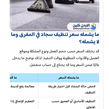
ما يشمله سعر تنظيف سجاد في المفرق وما
لا يشمله؟
قد يختلف السعر حسب حجم العمل ونوع المشكلة وموقع
العميل والأدوات المطلوبة ووقت التنفيذ. لذلك نوضح ما يدخل
غالبًا ضمن السعر وما قد يحتاج إلى حساب منفصل.
ما يشمله السعر
ما قد يُحسب
فحص حالة السجاد قبل اختيار طريقة
معالجة بقع قديمة جدًا أو م
التنظيف.
التنظيف الأساسي أو العميق حسب
التعقيم الإضافي إذا لم يك
الاتفاق.