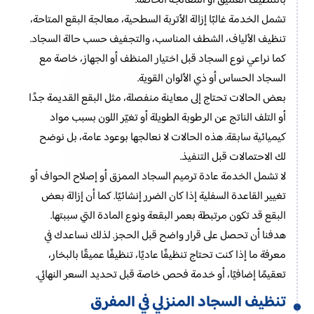
بالتنظيف العميق أو المعالجة الخاصة.
تشمل الخدمة غالبًا إزالة الأتربة السطحية، معالجة البقع المتاحة،
تنظيف الألياف، الشطف المناسب، والتجفيف حسب حالة السجاد.
كما نراعي نوع السجاد قبل اختيار المنظف أو الجهاز، خاصة مع
السجاد الحساس أو ذي الألوان القوية.
بعض الحالات تحتاج إلى معاينة منفصلة، مثل البقع القديمة جدًا
أو التلف الناتج عن الرطوبة الطويلة أو تغيّر اللون بسبب مواد
كيميائية سابقة. هذه الحالات لا نعالجها بوعود عامة، بل نوضح
لك الاحتمالات قبل التنفيذ.
لا تشمل الخدمة عادة ترميم السجاد الممزق أو إصلاح الحواف أو
تغيير القاعدة السفلية إذا كان الضرر إنشائيًا. كما أن إزالة بعض
البقع قد تكون مرتبطة بعمر البقعة ونوع المادة التي سببتها.
هدفنا أن تحصل على قرار واضح قبل الحجز. لذلك نساعدك في
معرفة ما إذا كنت تحتاج تنظيفًا عاديًا، تنظيفًا عميقًا بالبخار،
تعقيمًا إضافيًا، أو خدمة فحص خاصة قبل تحديد السعر النهائي.
تنظيف السجاد المنزلي في المفرق