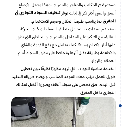
مستمرة في المكاتب والمتاجر والممرات، وهذا يجعل الأوساخ
تنظيف السجاد التجاري في
أعمق والبقع أكثر تكرارًا. لذلك نوفر
المفرق
بما يناسب طبيعة المكان وحجم الاستخدام.
نستخدم معدات تساعد على تنظيف المساحات ذات الحركة
العالية، مع التركيز على المداخل والممرات والمناطق التي تظهر
عليها آثار الأقدام بسرعة. كما نتعامل مع بقع القهوة والشاي
والأطعمة بطريقة تقلل أثرها وتحافظ على مظهر السجاد أمام
العملاء والزوار.
الخدمة مناسبة للجهات التي تريد مظهرًا نظيفًا دون تعطيل
طويل للعمل. نرتب معك الموعد المناسب ونوضح طريقة التنفيذ
قبل البدء، حتى تحصل على سجاد أنظف وصورة أفضل لمكانك
التجاري داخل المفرق.