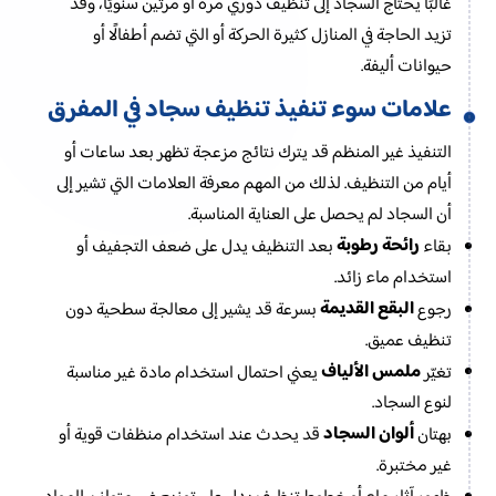
غالبًا يحتاج السجاد إلى تنظيف دوري مرة أو مرتين سنويًا، وقد
تزيد الحاجة في المنازل كثيرة الحركة أو التي تضم أطفالًا أو
حيوانات أليفة.
علامات سوء تنفيذ تنظيف سجاد في المفرق
التنفيذ غير المنظم قد يترك نتائج مزعجة تظهر بعد ساعات أو
أيام من التنظيف. لذلك من المهم معرفة العلامات التي تشير إلى
أن السجاد لم يحصل على العناية المناسبة.
رائحة رطوبة
بقاء
بعد التنظيف يدل على ضعف التجفيف أو
استخدام ماء زائد.
البقع القديمة
رجوع
بسرعة قد يشير إلى معالجة سطحية دون
تنظيف عميق.
ملمس الألياف
تغيّر
يعني احتمال استخدام مادة غير مناسبة
لنوع السجاد.
ألوان السجاد
بهتان
قد يحدث عند استخدام منظفات قوية أو
غير مختبرة.