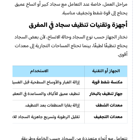
مراحل العمل، خاصة عند التعامل مع سجاد كبير أو اتساخ عميق
يحتاج إلى قوة شفط وتجفيف مناسبة.
أجهزة وتقنيات تنظيف سجاد في المفرق
نختار الجهاز حسب نوع السجاد وحالة الاتساخ، لأن بعض السجاد
يحتاج تنظيفًا لطيفًا، بينما تحتاج المساحات التجارية إلى معدات
أقوى.
الجهاز أو التقنية
الاستخدام
مكنسة شفط قوية
إزالة الغبار والأوساخ السطحية قبل الغسيل.
جهاز تنظيف بالبخار
تنظيف عميق للألياف والمساعدة في التعقيم.
معدات الشطف
إزالة بقايا المنظفات بعد التنظيف.
معدات التجفيف
تقليل الرطوبة وتسريع جاهزية السجاد للاستخدام.
نتعامل مع أنواع متعددة من السجاد حسب الخامة وطريقة