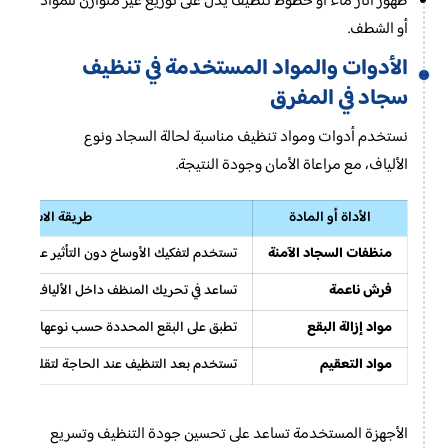
ظهور آثار ماء أو خطوط تنظيف يدل على توزيع غير متوازن للمواد
أو الشطف.
الأدوات والمواد المستخدمة في تنظيف
سجاد في المفرق
نستخدم أدوات ومواد تنظيف مناسبة لحالة السجاد ونوع
الألياف، مع مراعاة الأمان وجودة النتيجة.
الأداة أو المادة
طريقة الاستخدام
منظفات السجاد الآمنة
تستخدم لتفكيك الأوساخ دون التأثير على الألو
فرش ناعمة
تساعد في تحريك المنظف داخل الألياف دون إتل
مواد إزالة البقع
تطبق على البقع المحددة حسب نوعها ودرجة ثبا
مواد التعقيم
تستخدم بعد التنظيف عند الحاجة لتقليل الروائ
الأجهزة المستخدمة تساعد على تحسين جودة التنظيف وتسريع