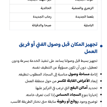
الزعتري والمنشية
الخالدية
بلعما الجديدة
رحاب الجديدة
الباسلية
صبحا والدفيانة
تجهيز المكان قبل وصول الفني أو فريق
العمل
تجهيز بسيط قبل وصولنا يساعد على تنفيذ الخدمة بسرعة ودون
تعطيل، دون أن تكون مسؤولًا عن التنظيف نفسه.
مساحة وصول
إتاحة
مناسبة إلى السجاد المطلوب تنظيفه.
الأغراض القابلة للكسر
إبعاد
من حول منطقة العمل.
أماكن البقع
تحديد
التي ترغب في التركيز عليها.
السجاد الحساس
إخبارنا بنوع
إذا كنت تعرف خامته.
روائح أو رطوبة
توضيح وجود
سابقة حتى نختار الطريقة الأنسب.