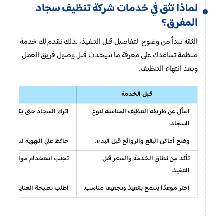
لماذا تثق في خدمات شركة تنظيف سجاد
المفرق؟
الثقة تبدأ من وضوح التفاصيل قبل التنفيذ، لذلك نقدم لك خدمة
منظمة تساعدك على معرفة ما سيحدث قبل وصول فريق العمل
وبعد انتهاء التنظيف.
قبل الخدمة
بعد ا
اسأل عن طريقة التنظيف المناسبة لنوع
اترك السجاد حتى يكتمل جفا
السجاد.
وضح أماكن البقع والروائح قبل البدء.
حافظ على التهوية لتثبيت الا
تأكد من نطاق الخدمة والسعر قبل
تجنب استخدام مواد منزلية 
التنفيذ.
اختر موعدًا يسمح بتنفيذ وتجفيف مناسب.
اطلب نصيحة العناية المنا