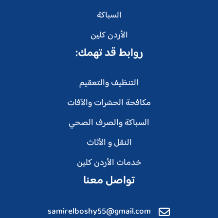
السباكة
الأردن كلين
روابط قد تهمك:
التنظيف والتعقيم
مكافحة الحشرات والآفات
السباكة والصرف الصحي
النقل و الأثاث
خدمات الأردن كلين
تواصل معنا
samirelboshy55@gmail.com