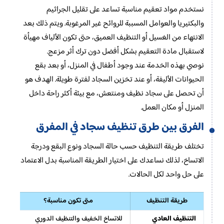
نستخدم مواد تعقيم مناسبة تساعد على تقليل الجراثيم
والبكتيريا والعوامل المسببة للروائح غير المرغوبة. ويتم ذلك بعد
الانتهاء من الغسيل أو التنظيف العميق، حتى تكون الألياف مهيأة
لاستقبال مادة التعقيم بشكل أفضل دون ترك أثر مزعج.
نوصي بهذه الخدمة عند وجود أطفال في المنزل، أو بعد بقع
الحيوانات الأليفة، أو عند تخزين السجاد لفترة طويلة. الهدف هو
أن تحصل على سجاد نظيف ومنتعش، مع بيئة أكثر راحة داخل
المنزل أو مكان العمل.
الفرق بين طرق تنظيف سجاد في المفرق
تختلف طريقة التنظيف حسب حالة السجاد ونوع البقع ودرجة
الاتساخ، لذلك نساعدك على اختيار الطريقة المناسبة بدل الاعتماد
على حل واحد لكل الحالات.
طريقة التنظيف
متى تكون مناسبة؟
التنظيف العادي
للاتساخ الخفيف والتنظيف الدوري