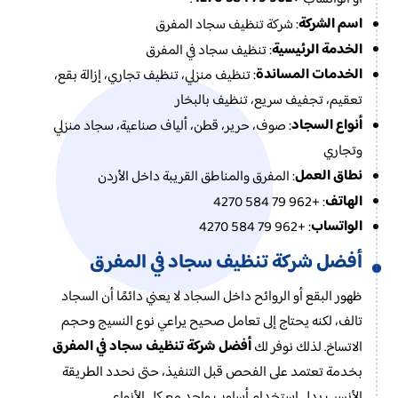
اسم الشركة
: شركة تنظيف سجاد المفرق
الخدمة الرئيسية
: تنظيف سجاد في المفرق
الخدمات المساندة
: تنظيف منزلي، تنظيف تجاري، إزالة بقع،
تعقيم، تجفيف سريع، تنظيف بالبخار
أنواع السجاد
: صوف، حرير، قطن، ألياف صناعية، سجاد منزلي
وتجاري
نطاق العمل
: المفرق والمناطق القريبة داخل الأردن
الهاتف
: +962 79 584 4270
الواتساب
: +962 79 584 4270
أفضل شركة تنظيف سجاد في المفرق
ظهور البقع أو الروائح داخل السجاد لا يعني دائمًا أن السجاد
تالف، لكنه يحتاج إلى تعامل صحيح يراعي نوع النسيج وحجم
أفضل شركة تنظيف سجاد في المفرق
الاتساخ. لذلك نوفر لك
بخدمة تعتمد على الفحص قبل التنفيذ، حتى نحدد الطريقة
الأنسب بدل استخدام أسلوب واحد مع كل الأنواع.