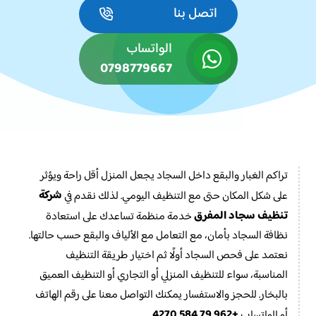
اتصل بنا
الواتساب
0798779667
تراكم الغبار والبقع داخل السجاد يجعل المنزل أقل راحة ويؤثر
شركة
على شكل المكان حتى مع التنظيف اليومي. لذلك نقدم في
تنظيف سجاد المفرق
خدمة منظمة تساعدك على استعادة
نظافة السجاد بأمان، مع التعامل مع الألياف والبقع حسب حالتها.
نعتمد على فحص السجاد أولًا ثم اختيار طريقة التنظيف
المناسبة، سواء للتنظيف المنزلي أو التجاري أو التنظيف العميق
بالبخار. للحجز والاستفسار يمكنك التواصل معنا على رقم الهاتف
+962 79 584 4270
أو الواتساب
.