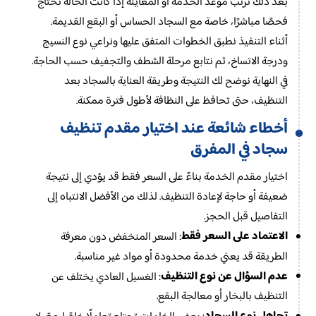
بعد ذلك نرتب موعد الخدمة أو المعاينة إذا كانت الحالة تحتاج
فحصًا مباشرًا، خاصة مع السجاد الحساس أو البقع القديمة.
أثناء التنفيذ نطبق الخطوات المتفق عليها ونراعي نوع النسيج
ودرجة الاتساخ، ثم نتابع مرحلة الشطف والتجفيف حسب الحاجة.
في النهاية نوضح لك النتيجة وطريقة العناية بالسجاد بعد
التنظيف، حتى تحافظ على النظافة لأطول فترة ممكنة.
أخطاء شائعة عند اختيار مقدم تنظيف
سجاد في المفرق
اختيار مقدم الخدمة بناءً على السعر فقط قد يؤدي إلى نتيجة
ضعيفة أو حاجة لإعادة التنظيف. لذلك من الأفضل الانتباه إلى
التفاصيل قبل الحجز.
الاعتماد على السعر فقط
: السعر المنخفض دون معرفة
الطريقة قد يعني خدمة محدودة أو مواد غير مناسبة.
عدم السؤال عن نوع التنظيف
: الغسيل العادي يختلف عن
التنظيف بالبخار أو معالجة البقع.