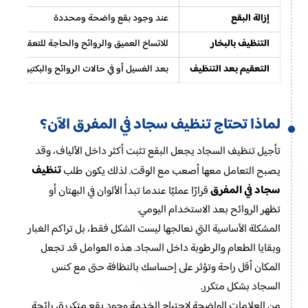
إزالة البقع
عند وجود بقع واضحة ومحددة
التنظيف بالبخار
للاتساخ العميق والروائح والحاجة للتعقيم
التعقيم بعد التنظيف
بعد الغسيل أو في حالات الروائح والبكتيريا
لماذا تحتاج تنظيف سجاد في المفرق الآن؟
تأجيل تنظيف السجاد يجعل البقع تثبت أكثر داخل الألياف، وقد
تنظيف
يصبح التعامل معها أصعب مع الوقت. لذلك يكون طلب
سجاد في المفرق
قرارًا عمليًا عندما تبدأ الألوان في البهتان أو
تظهر الروائح بعد الاستخدام اليومي.
المشكلة الأساسية التي نعالجها ليست الشكل فقط، بل تراكم الغبار
وبقايا الطعام والرطوبة داخل السجاد. هذه العوامل قد تجعل
المكان أقل راحة وتؤثر على إحساسك بالنظافة حتى مع كنس
السجاد بشكل متكرر.
من العلامات الواضحة لاحتياج الخدمة وجود بقع متكررة، رائحة