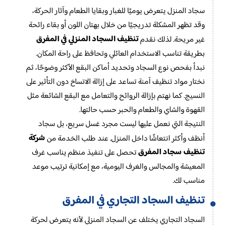
سجاد المنزل يتعرض يوميًا للغبار وبقايا الطعام وآثار الحركة،
وقد تظهر المشكلة تدريجيًا من خلال بهتان اللون أو بقاء رائحة
تنظيف السجاد المنزلي في المفرق
غير مريحة. لذلك نقدم
بطريقة تناسب الاستخدام العائلي وتحافظ على راحة المكان.
نبدأ بفحص نوع السجاد وتحديد أماكن البقع الأكثر وضوحًا، ثم
نختار مواد تنظيف آمنة تساعد على إزالة الاتساخ دون التأثير على
النسيج. كما نهتم بإزالة الروائح والتعامل مع البقع الشائعة مثل
القهوة والشاي والطعام والحبر حسب حالتها.
النتيجة التي نعمل عليها ليست مجرد غسل سريع، بل سجاد
شركة
أنظف وأكثر انتعاشًا داخل المنزل. عند طلب الخدمة من
تنظيف سجاد المفرق
تحصل على تنفيذ منظم يناسب غرف
المعيشة والمجالس والغرف اليومية، مع إمكانية ترتيب موعد
مناسب لك.
تنظيف السجاد التجاري في المفرق
السجاد التجاري يختلف عن السجاد المنزلي لأنه يتعرض لحركة