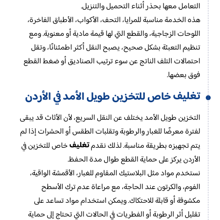
التعامل معها بحذر أثناء التحميل والتنزيل.
هذه الخدمة مناسبة للمرايا، التحف، الأكواب، الأطباق الفاخرة،
اللوحات الزجاجية، والقطع التي لها قيمة مادية أو معنوية. ومع
تنظيم التعبئة بشكل صحيح، يصبح النقل أكثر اطمئنانًا، وتقل
احتمالات التلف الناتج عن سوء ترتيب الصناديق أو ضغط القطع
فوق بعضها.
تغليف
خاص للتخزين طويل الأمد في الأردن
التخزين طويل الأمد يختلف عن النقل السريع، لأن الأثاث قد يبقى
لفترة معرضًا للغبار والرطوبة وتقلبات الطقس أو الحشرات إذا لم
تغليف
يتم تجهيزه بطريقة مناسبة. لذلك نقدم
خاص للتخزين في
الأردن يركز على حماية القطع طوال مدة الحفظ.
نستخدم مواد مثل البلاستيك المقاوم للغبار، الأقمشة الواقية،
الفوم، والكرتون عند الحاجة، مع مراعاة عدم ترك الأسطح
مكشوفة أو قابلة للاحتكاك. ويمكن استخدام مواد تساعد على
تقليل أثر الرطوبة أو الفطريات في الحالات التي تحتاج إلى حماية