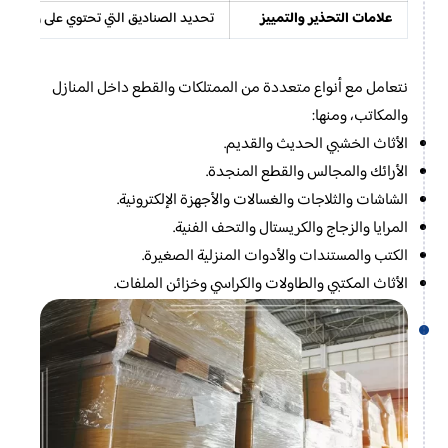
علامات التحذير والتمييز
تحديد الصناديق التي تحتوي على زجاج أو
نتعامل مع أنواع متعددة من الممتلكات والقطع داخل المنازل
والمكاتب، ومنها:
الأثاث الخشبي الحديث والقديم.
الأرائك والمجالس والقطع المنجدة.
الشاشات والثلاجات والغسالات والأجهزة الإلكترونية.
المرايا والزجاج والكريستال والتحف الفنية.
الكتب والمستندات والأدوات المنزلية الصغيرة.
الأثاث المكتبي والطاولات والكراسي وخزائن الملفات.