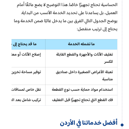
الحساسية تحتاج تجهيزًا خاصًا. هذا التوضيح لا يضع عائقًا أمام
العميل، بل يساعدنا على تحديد الخدمة الأنسب من البداية.
يوضح الجدول التالي الفرق بين ما يدخل غالبًا ضمن الخدمة وما
يحتاج إلى ترتيب منفصل:
ما تشمله الخدمة
ما قد يحتاج إلى خدمة أ
تغليف الأثاث والأجهزة والقطع القابلة
إصلاح الأثاث أو معالجة الت
للكسر
تعبئة الأغراض الصغيرة داخل صناديق
توفير مساحة تخزين فعلية ل
مناسبة
استخدام مواد حماية حسب نوع القطعة
نقل خاص لمسافات أو ظروف
فك القطع التي تحتاج تجهيزًا قبل التغليف
تركيب شامل بعد النقل إذا
أفضل خدماتنا في الأردن