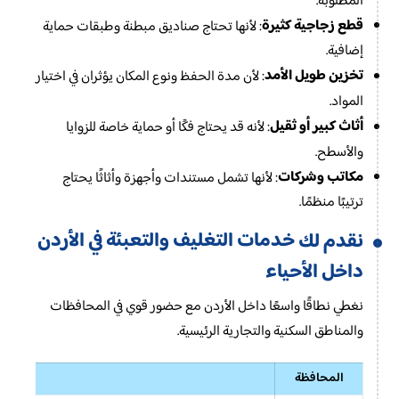
المطلوبة.
قطع زجاجية كثيرة
: لأنها تحتاج صناديق مبطنة وطبقات حماية
إضافية.
تخزين طويل الأمد
: لأن مدة الحفظ ونوع المكان يؤثران في اختيار
المواد.
أثاث كبير أو ثقيل
: لأنه قد يحتاج فكًا أو حماية خاصة للزوايا
والأسطح.
مكاتب وشركات
: لأنها تشمل مستندات وأجهزة وأثاثًا يحتاج
ترتيبًا منظمًا.
خدمات التغليف والتعبئة في الأردن
نقدم لك
داخل الأحياء
نغطي نطاقًا واسعًا داخل الأردن مع حضور قوي في المحافظات
والمناطق السكنية والتجارية الرئيسية.
المحافظة