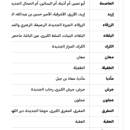
العاصمة
أبو نصير، أم أذينة، أم البساتين، أم الجمال الجديدة، أم 
إربد
إربد، الأزرق، الأشرفية، الأمير حسين بن عبدالله، الباسل
الزرقاء
الزرقاء، الجيزة الجديدة، الرصيفة، الزعتري والمنشية، خال
البلقاء
البلقاء، البنيات، السلط الكبرى، عين الباشا، ماحص
الكرك
الكرك، المزار الجديدة
معان
معان
الطفيلة
الطفيلة
مأدبا
مأدبا، معاذ بن جبل
جرش
جرش، جرش الكبرى، رحاب الجديدة
عجلون
عجلون
المفرق
المفرق، المفرق الكبرى، حوشا الجديدة، دير الكهف الجد
العقبة
العقبة