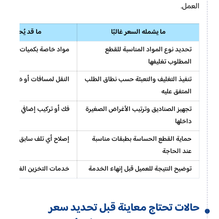
العمل.
ما يشمله السعر غالبًا
ما قد يُحسب ب
تحديد نوع المواد المناسبة للقطع
مواد خاصة بكميات كبيرة لل
المطلوب تغليفها
تنفيذ التغليف والتعبئة حسب نطاق الطلب
النقل لمسافات أو ظروف غ
المتفق عليه
تجهيز الصناديق وترتيب الأغراض الصغيرة
فك أو تركيب إضافي لقطع مع
داخلها
حماية القطع الحساسة بطبقات مناسبة
إصلاح أي تلف سابق في الأثا
عند الحاجة
توضيح النتيجة للعميل قبل إنهاء الخدمة
خدمات التخزين الفعلي إذا
حالات تحتاج معاينة قبل تحديد سعر