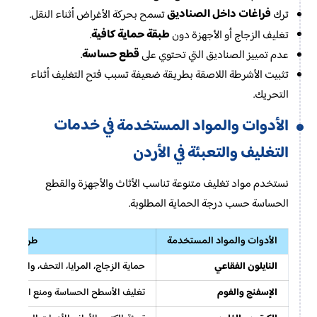
فراغات داخل الصناديق
ترك
تسمح بحركة الأغراض أثناء النقل.
طبقة حماية كافية
تغليف الزجاج أو الأجهزة دون
.
قطع حساسة
عدم تمييز الصناديق التي تحتوي على
.
تثبيت الأشرطة اللاصقة بطريقة ضعيفة تسبب فتح التغليف أثناء
التحريك.
خدمات
الأدوات والمواد المستخدمة في
التغليف والتعبئة في الأردن
نستخدم مواد تغليف متنوعة تناسب الأثاث والأجهزة والقطع
الحساسة حسب درجة الحماية المطلوبة.
الأدوات والمواد المستخدمة
طريقة الا
النايلون الفقاعي
حماية الزجاج، المرايا، التحف، والأجه
الإسفنج والفوم
تغليف الأسطح الحساسة ومنع الاحتكاك بي