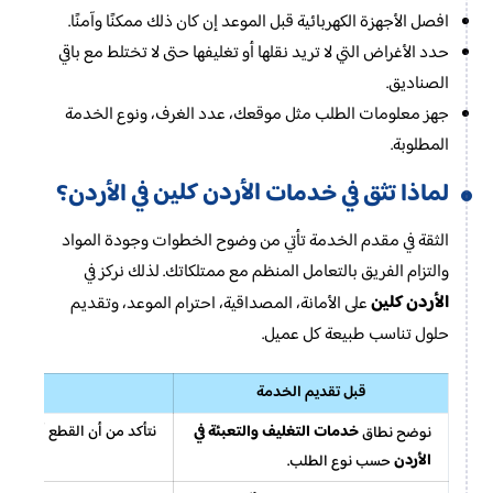
افصل الأجهزة الكهربائية قبل الموعد إن كان ذلك ممكنًا وآمنًا.
حدد الأغراض التي لا تريد نقلها أو تغليفها حتى لا تختلط مع باقي
الصناديق.
جهز معلومات الطلب مثل موقعك، عدد الغرف، ونوع الخدمة
المطلوبة.
الأردن كلين
لماذا تثق في خدمات
في الأردن؟
الثقة في مقدم الخدمة تأتي من وضوح الخطوات وجودة المواد
والتزام الفريق بالتعامل المنظم مع ممتلكاتك. لذلك نركز في
الأردن كلين
على الأمانة، المصداقية، احترام الموعد، وتقديم
حلول تناسب طبيعة كل عميل.
قبل تقديم الخدمة
بعد ت
خدمات التغليف والتعبئة في
نتأكد من أن القطع أصبحت ج
نوضح نطاق
الأردن
حسب نوع الطلب.