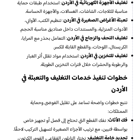
تغليف الأجهزة الكهربائية في الأردن
: استخدام طبقات حماية
مناسبة للثلاجات، الشاشات، الغسالات، والأجهزة الحساسة.
تعبئة الأغراض الصغيرة في الأردن
: تنظيم الكتب، الأواني،
الأدوات المنزلية، والمستندات داخل صناديق مناسبة الحجم.
تغليف التحف والزجاج في الأردن
: التعامل بحذر مع المرايا،
الكريستال، اللوحات، والقطع القابلة للكسر.
تغليف للتخزين في الأردن
: استخدام مواد تقلل أثر الغبار
والرطوبة والحشرات خلال فترات التخزين الطويلة.
خدمات التغليف والتعبئة في
خطوات تنفيذ
الأردن
نتبع خطوات واضحة تساعد على تقليل الفوضى وحماية
الممتلكات:
فك الأثاث
: نفك القطع التي تحتاج إلى فصل أو تجهيز خاص
بواسطة فنيين، مع ترتيب الأجزاء الصغيرة لتسهيل التركيب لاحقًا.
تحديد خامة التغليف
: نختار النايلون الفقاعي، الفوم، الكرتون،