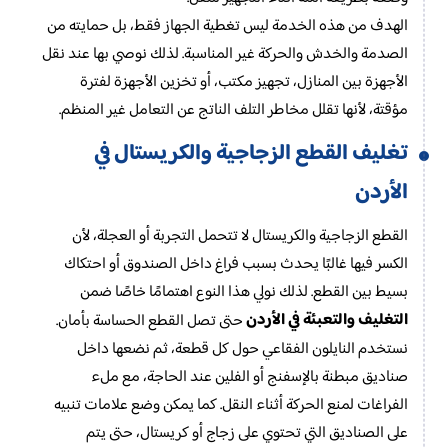
الهدف من هذه الخدمة ليس تغطية الجهاز فقط، بل حمايته من
الصدمة والخدش والحركة غير المناسبة. لذلك نوصي بها عند نقل
الأجهزة بين المنازل، تجهيز مكتب، أو تخزين الأجهزة لفترة
مؤقتة، لأنها تقلل مخاطر التلف الناتج عن التعامل غير المنظم.
تغليف القطع الزجاجية والكريستال في
الأردن
القطع الزجاجية والكريستال لا تتحمل التجربة أو العجلة، لأن
الكسر فيها غالبًا يحدث بسبب فراغ داخل الصندوق أو احتكاك
بسيط بين القطع. لذلك نولي هذا النوع اهتمامًا خاصًا ضمن
التغليف والتعبئة في الأردن
حتى تصل القطع الحساسة بأمان.
نستخدم النايلون الفقاعي حول كل قطعة، ثم نضعها داخل
صناديق مبطنة بالإسفنج أو الفلين عند الحاجة، مع ملء
الفراغات لمنع الحركة أثناء النقل. كما يمكن وضع علامات تنبيه
على الصناديق التي تحتوي على زجاج أو كريستال، حتى يتم