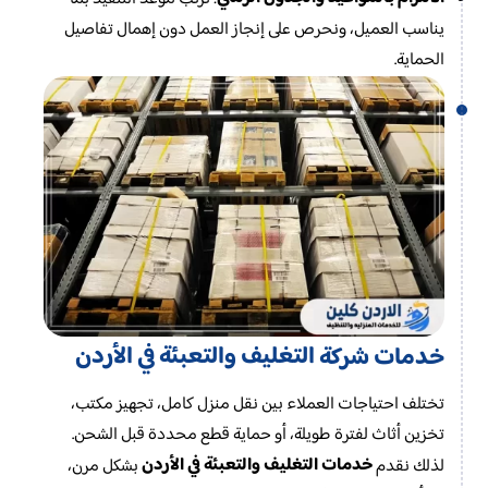
يناسب العميل، ونحرص على إنجاز العمل دون إهمال تفاصيل
الحماية.
التغليف والتعبئة في الأردن
خدمات شركة
تختلف احتياجات العملاء بين نقل منزل كامل، تجهيز مكتب،
تخزين أثاث لفترة طويلة، أو حماية قطع محددة قبل الشحن.
خدمات التغليف والتعبئة في الأردن
لذلك نقدم
بشكل مرن،