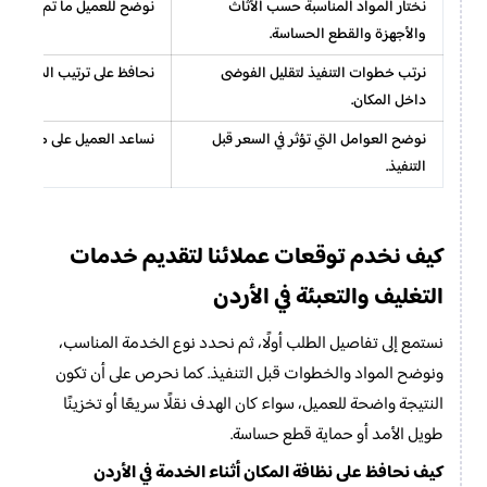
نختار المواد المناسبة حسب الأثاث
نوضح للعميل ما تم تغليفه 
والأجهزة والقطع الحساسة.
نرتب خطوات التنفيذ لتقليل الفوضى
نحافظ على ترتيب المكان قدر
داخل المكان.
نوضح العوامل التي تؤثر في السعر قبل
نساعد العميل على معرفة ال
التنفيذ.
خدمات
كيف نخدم توقعات عملائنا لتقديم
التغليف والتعبئة في الأردن
نستمع إلى تفاصيل الطلب أولًا، ثم نحدد نوع الخدمة المناسب،
ونوضح المواد والخطوات قبل التنفيذ. كما نحرص على أن تكون
النتيجة واضحة للعميل، سواء كان الهدف نقلًا سريعًا أو تخزينًا
طويل الأمد أو حماية قطع حساسة.
كيف نحافظ على نظافة المكان أثناء الخدمة في الأردن