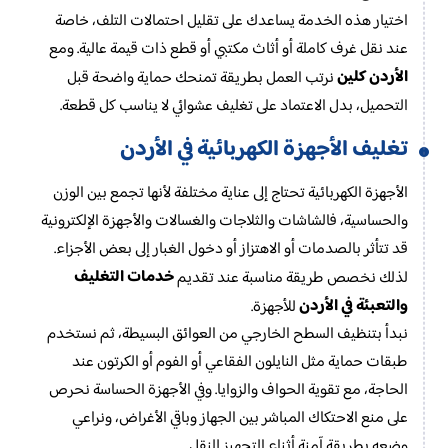
اختيار هذه الخدمة يساعدك على تقليل احتمالات التلف، خاصة
عند نقل غرف كاملة أو أثاث مكتبي أو قطع ذات قيمة عالية. ومع
الأردن كلين
نرتب العمل بطريقة تمنحك حماية واضحة قبل
التحميل، بدل الاعتماد على تغليف عشوائي لا يناسب كل قطعة.
تغليف الأجهزة الكهربائية في الأردن
الأجهزة الكهربائية تحتاج إلى عناية مختلفة لأنها تجمع بين الوزن
والحساسية، فالشاشات والثلاجات والغسالات والأجهزة الإلكترونية
قد تتأثر بالصدمات أو الاهتزاز أو دخول الغبار إلى بعض الأجزاء.
خدمات التغليف
لذلك نخصص طريقة مناسبة عند تقديم
والتعبئة في الأردن
للأجهزة.
نبدأ بتنظيف السطح الخارجي من العوائق البسيطة، ثم نستخدم
طبقات حماية مثل النايلون الفقاعي أو الفوم أو الكرتون عند
الحاجة، مع تقوية الحواف والزوايا. وفي الأجهزة الحساسة نحرص
على منع الاحتكاك المباشر بين الجهاز وباقي الأغراض، ونراعي
وضعه بطريقة آمنة أثناء التجهيز للنقل.