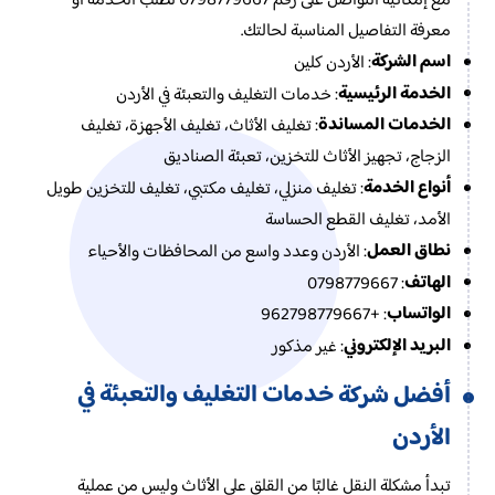
مع إمكانية التواصل على رقم 0798779667 لطلب الخدمة أو
معرفة التفاصيل المناسبة لحالتك.
اسم الشركة
: الأردن كلين
الخدمة الرئيسية
: خدمات التغليف والتعبئة في الأردن
الخدمات المساندة
: تغليف الأثاث، تغليف الأجهزة، تغليف
الزجاج، تجهيز الأثاث للتخزين، تعبئة الصناديق
أنواع الخدمة
: تغليف منزلي، تغليف مكتبي، تغليف للتخزين طويل
الأمد، تغليف القطع الحساسة
نطاق العمل
: الأردن وعدد واسع من المحافظات والأحياء
الهاتف
: 0798779667
الواتساب
: +962798779667
البريد الإلكتروني
: غير مذكور
خدمات التغليف والتعبئة في
أفضل شركة
الأردن
تبدأ مشكلة النقل غالبًا من القلق على الأثاث وليس من عملية