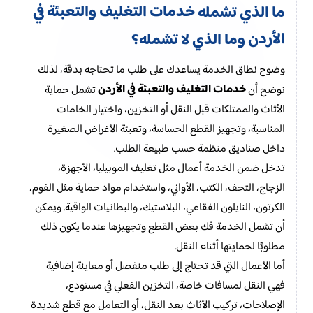
خدمات التغليف والتعبئة في
ما الذي تشمله
الأردن
وما الذي لا تشمله؟
وضوح نطاق الخدمة يساعدك على طلب ما تحتاجه بدقة، لذلك
خدمات التغليف والتعبئة في الأردن
نوضح أن
تشمل حماية
الأثاث والممتلكات قبل النقل أو التخزين، واختيار الخامات
المناسبة، وتجهيز القطع الحساسة، وتعبئة الأغراض الصغيرة
داخل صناديق منظمة حسب طبيعة الطلب.
تدخل ضمن الخدمة أعمال مثل تغليف الموبيليا، الأجهزة،
الزجاج، التحف، الكتب، الأواني، واستخدام مواد حماية مثل الفوم،
الكرتون، النايلون الفقاعي، البلاستيك، والبطانيات الواقية. ويمكن
أن تشمل الخدمة فك بعض القطع وتجهيزها عندما يكون ذلك
مطلوبًا لحمايتها أثناء النقل.
أما الأعمال التي قد تحتاج إلى طلب منفصل أو معاينة إضافية
فهي النقل لمسافات خاصة، التخزين الفعلي في مستودع،
الإصلاحات، تركيب الأثاث بعد النقل، أو التعامل مع قطع شديدة