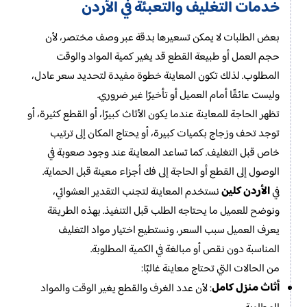
خدمات التغليف والتعبئة في الأردن
بعض الطلبات لا يمكن تسعيرها بدقة عبر وصف مختصر، لأن
حجم العمل أو طبيعة القطع قد يغير كمية المواد والوقت
المطلوب. لذلك تكون المعاينة خطوة مفيدة لتحديد سعر عادل،
وليست عائقًا أمام العميل أو تأخيرًا غير ضروري.
تظهر الحاجة للمعاينة عندما يكون الأثاث كبيرًا، أو القطع كثيرة، أو
توجد تحف وزجاج بكميات كبيرة، أو يحتاج المكان إلى ترتيب
خاص قبل التغليف. كما تساعد المعاينة عند وجود صعوبة في
الوصول إلى القطع أو الحاجة إلى فك أجزاء معينة قبل الحماية.
الأردن كلين
في
نستخدم المعاينة لتجنب التقدير العشوائي،
ونوضح للعميل ما يحتاجه الطلب قبل التنفيذ. بهذه الطريقة
يعرف العميل سبب السعر، ونستطيع اختيار مواد التغليف
المناسبة دون نقص أو مبالغة في الكمية المطلوبة.
من الحالات التي تحتاج معاينة غالبًا:
أثاث منزل كامل
: لأن عدد الغرف والقطع يغير الوقت والمواد