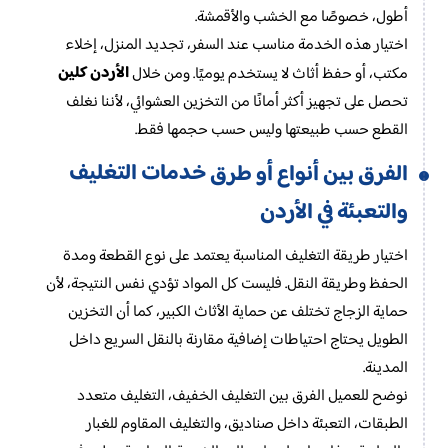
أطول، خصوصًا مع الخشب والأقمشة.
اختيار هذه الخدمة مناسب عند السفر، تجديد المنزل، إخلاء
الأردن كلين
مكتب، أو حفظ أثاث لا يستخدم يوميًا. ومن خلال
تحصل على تجهيز أكثر أمانًا من التخزين العشوائي، لأننا نغلف
القطع حسب طبيعتها وليس حسب حجمها فقط.
خدمات التغليف
الفرق بين أنواع أو طرق
والتعبئة في الأردن
اختيار طريقة التغليف المناسبة يعتمد على نوع القطعة ومدة
الحفظ وطريقة النقل. فليست كل المواد تؤدي نفس النتيجة، لأن
حماية الزجاج تختلف عن حماية الأثاث الكبير، كما أن التخزين
الطويل يحتاج احتياطات إضافية مقارنة بالنقل السريع داخل
المدينة.
نوضح للعميل الفرق بين التغليف الخفيف، التغليف متعدد
الطبقات، التعبئة داخل صناديق، والتغليف المقاوم للغبار