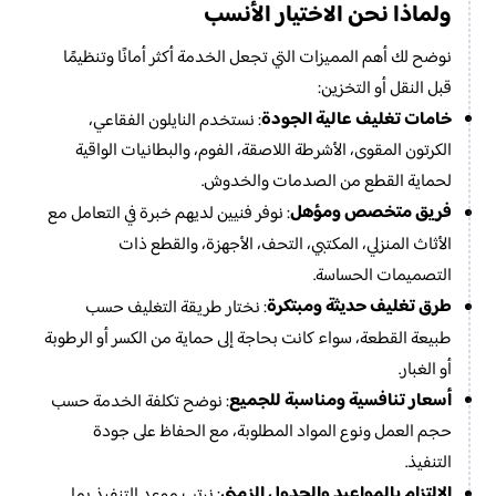
ولماذا نحن الاختيار الأنسب
نوضح لك أهم المميزات التي تجعل الخدمة أكثر أمانًا وتنظيمًا
قبل النقل أو التخزين:
خامات تغليف عالية الجودة
: نستخدم النايلون الفقاعي،
الكرتون المقوى، الأشرطة اللاصقة، الفوم، والبطانيات الواقية
لحماية القطع من الصدمات والخدوش.
فريق متخصص ومؤهل
: نوفر فنيين لديهم خبرة في التعامل مع
الأثاث المنزلي، المكتبي، التحف، الأجهزة، والقطع ذات
التصميمات الحساسة.
طرق تغليف حديثة ومبتكرة
: نختار طريقة التغليف حسب
طبيعة القطعة، سواء كانت بحاجة إلى حماية من الكسر أو الرطوبة
أو الغبار.
أسعار تنافسية ومناسبة للجميع
: نوضح تكلفة الخدمة حسب
حجم العمل ونوع المواد المطلوبة، مع الحفاظ على جودة
التنفيذ.
الالتزام بالمواعيد والجدول الزمني
: نرتب موعد التنفيذ بما