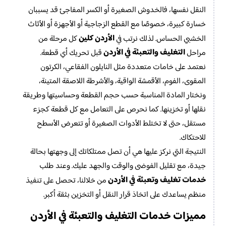
النقل نفسها، فالخدوش الصغيرة أو الكسر المفاجئ قد يسببان
خسارة كبيرة، خصوصًا مع القطع الزجاجية أو الأجهزة أو الأثاث
الأردن كلين
الخشبي الحساس. لذلك نرتب في
كل مرحلة من
التغليف والتعبئة في الأردن
مراحل
قبل تحريك أي قطعة.
نعتمد على خامات متعددة مثل النايلون الفقاعي، الكرتون
المقوى، الفوم، الأقمشة الواقية، والأشرطة اللاصقة المتينة،
ونختار المادة المناسبة حسب حجم القطعة وحساسيتها وطريقة
نقلها أو تخزينها. كما نحرص على التعامل مع كل قطعة كجزء
مستقل، حتى لا تختلط الأدوات الصغيرة أو تتعرض الأسطح
للاحتكاك.
النتيجة التي نركز عليها هي أن تصل ممتلكاتك إلى وجهتها بحالة
جيدة، مع تقليل الفوضى والوقت والجهد عليك. وعند طلب
خدمات تغليف وتعبئة في الأردن
من خلالنا، تحصل على تنفيذ
منظم يساعدك على اتخاذ قرار النقل أو التخزين بثقة أكبر.
خدمات التغليف والتعبئة في الأردن
مميزات