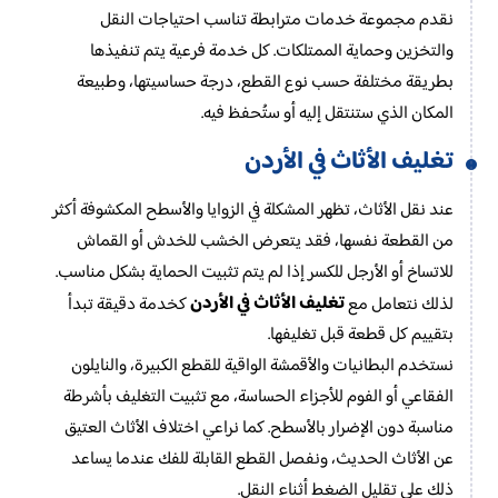
نقدم مجموعة خدمات مترابطة تناسب احتياجات النقل
والتخزين وحماية الممتلكات. كل خدمة فرعية يتم تنفيذها
بطريقة مختلفة حسب نوع القطع، درجة حساسيتها، وطبيعة
المكان الذي ستنتقل إليه أو ستُحفظ فيه.
تغليف الأثاث في الأردن
عند نقل الأثاث، تظهر المشكلة في الزوايا والأسطح المكشوفة أكثر
من القطعة نفسها، فقد يتعرض الخشب للخدش أو القماش
للاتساخ أو الأرجل للكسر إذا لم يتم تثبيت الحماية بشكل مناسب.
تغليف الأثاث في الأردن
لذلك نتعامل مع
كخدمة دقيقة تبدأ
بتقييم كل قطعة قبل تغليفها.
نستخدم البطانيات والأقمشة الواقية للقطع الكبيرة، والنايلون
الفقاعي أو الفوم للأجزاء الحساسة، مع تثبيت التغليف بأشرطة
مناسبة دون الإضرار بالأسطح. كما نراعي اختلاف الأثاث العتيق
عن الأثاث الحديث، ونفصل القطع القابلة للفك عندما يساعد
ذلك على تقليل الضغط أثناء النقل.