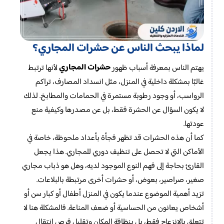
لماذا يبحث الناس عن حشرات المجاري؟
حشرات المجاري
يهتم الناس بمعرفة أسباب ظهور
لأنها ترتبط
غالبًا بمشكلة داخلية في المنزل، مثل انسداد المصارف، تراكم
الرواسب، أو وجود رطوبة مستمرة في الحمامات والمطابخ. لذلك
لا يكون السؤال عن الحشرة فقط، بل عن مصدرها وكيفية منع
عودتها.
كما أن هذه الحشرات قد تظهر فجأة بأعداد ملحوظة، خاصة في
الأماكن التي لا تحصل على تنظيف دوري للمجاري. هذا يجعل
القارئ بحاجة إلى فهم النوع الموجود لديه، وهل هو ذباب مجاري
صغير، صراصير، بعوض، أو حشرات أخرى مرتبطة بالبلاعات.
تزيد أهمية الموضوع عندما يكون في المنزل أطفال أو كبار سن أو
أشخاص يعانون من الحساسية أو ضعف المناعة. فالمشكلة هنا لا
تتعلق بالانزعاج فقط، بل بنظافة المكان وتقليل فرص انتقال