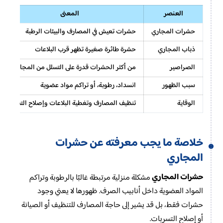
العنصر
المعنى
حشرات المجاري
حشرات تعيش في المصارف والبيئات الرطبة
ذباب المجاري
حشرة طائرة صغيرة تظهر قرب البلاعات
الصراصير
من أكثر الحشرات قدرة على التسلل من المجاري
سبب الظهور
انسداد، رطوبة، أو تراكم مواد عضوية
الوقاية
تنظيف المصارف وتغطية البلاعات وإصلاح التسربات
خلاصة ما يجب معرفته عن حشرات
المجاري
حشرات المجاري
مشكلة منزلية مرتبطة غالبًا بالرطوبة وتراكم
المواد العضوية داخل أنابيب الصرف. ظهورها لا يعني وجود
حشرات فقط، بل قد يشير إلى حاجة المصارف للتنظيف أو الصيانة
أو إصلاح التسربات.