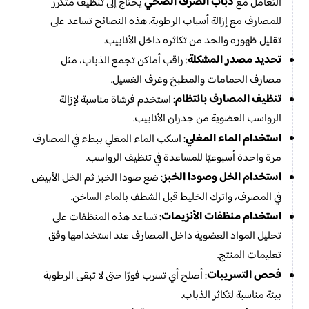
ذباب الصرف الصحي
التعامل مع
يحتاج إلى تنظيف متكرر
للمصارف مع إزالة أسباب الرطوبة. هذه النصائح تساعد على
تقليل ظهوره والحد من تكاثره داخل الأنابيب.
تحديد مصدر المشكلة
: راقب أماكن تجمع الذباب، مثل
مصارف الحمامات والمطبخ وغرف الغسيل.
تنظيف المصارف بانتظام
: استخدم فرشاة مناسبة لإزالة
الرواسب العضوية من جدران الأنابيب.
استخدام الماء المغلي
: اسكب الماء المغلي ببطء في المصارف
مرة واحدة أسبوعيًا للمساعدة في تنظيف الرواسب.
استخدام الخل وصودا الخبز
: ضع صودا الخبز ثم الخل الأبيض
في المصرف، واترك الخليط قبل الشطف بالماء الساخن.
استخدام منظفات الأنزيمات
: تساعد هذه المنظفات على
تحليل المواد العضوية داخل المصارف عند استخدامها وفق
تعليمات المنتج.
فحص التسريبات
: أصلح أي تسرب فورًا حتى لا تبقى الرطوبة
بيئة مناسبة لتكاثر الذباب.