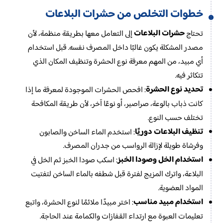
خطوات التخلص من حشرات البلاعات
حشرات البلاعات
تحتاج
إلى التعامل معها بطريقة منظمة، لأن
مصدر المشكلة يكون غالبًا داخل المصرف نفسه. قبل استخدام
أي مبيد، من المهم معرفة نوع الحشرة وتنظيف المكان الذي
تتكاثر فيه.
تحديد نوع الحشرة
: افحص الحشرات الموجودة لمعرفة ما إذا
كانت ذباب بالوعة، صراصير، أو نوعًا آخر، لأن طريقة المكافحة
تختلف حسب النوع.
تنظيف البلاعات دوريًا
: استخدم الماء الساخن والصابون
وفرشاة طويلة لإزالة الرواسب من جدران المصرف.
استخدام الخل وصودا الخبز
: اسكب صودا الخبز ثم الخل في
البلاعة، واترك المزيج لفترة قبل شطفه بالماء الساخن لتفتيت
المواد العضوية.
استخدام مبيد مناسب
: اختر مبيدًا ملائمًا لنوع الحشرة، واتبع
تعليمات العبوة مع ارتداء القفازات والكمامة عند الحاجة.