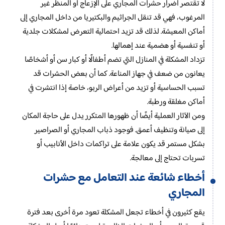
لا تقتصر أضرار حشرات المجاري على الإزعاج أو المنظر غير
المرغوب، فهي قد تنقل الجراثيم والبكتيريا من داخل المجاري إلى
أماكن المعيشة. لذلك قد تزيد احتمالية التعرض لمشكلات جلدية
أو تنفسية أو هضمية عند إهمالها.
تزداد المشكلة في المنازل التي تضم أطفالًا أو كبار سن أو أشخاصًا
يعانون من ضعف في جهاز المناعة. كما أن بعض الحشرات قد
تسبب الحساسية أو تزيد من أعراض الربو، خاصة إذا انتشرت في
أماكن مغلقة ورطبة.
ومن الآثار العملية أيضًا أن ظهورها المتكرر يدل على حاجة المكان
إلى صيانة وتنظيف أعمق. فوجود ذباب المجاري أو الصراصير
بشكل مستمر قد يكون علامة على تراكمات داخل الأنابيب أو
تسربات تحتاج إلى معالجة.
أخطاء شائعة عند التعامل مع حشرات
المجاري
يقع كثيرون في أخطاء تجعل المشكلة تعود مرة أخرى بعد فترة