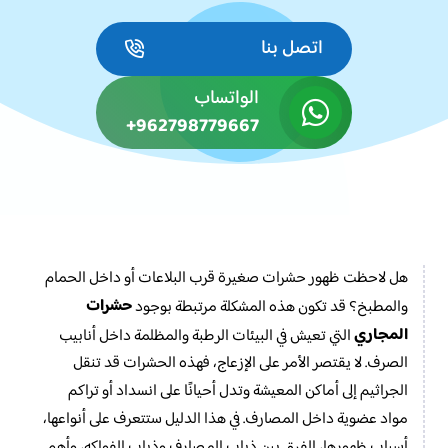
اتصل بنا
الواتساب
‎+962798779667
هل لاحظت ظهور حشرات صغيرة قرب البلاعات أو داخل الحمام
حشرات
والمطبخ؟ قد تكون هذه المشكلة مرتبطة بوجود
المجاري
التي تعيش في البيئات الرطبة والمظلمة داخل أنابيب
الصرف. لا يقتصر الأمر على الإزعاج، فهذه الحشرات قد تنقل
الجراثيم إلى أماكن المعيشة وتدل أحيانًا على انسداد أو تراكم
مواد عضوية داخل المصارف. في هذا الدليل ستتعرف على أنواعها،
أسباب ظهورها، الفرق بين ذباب المصارف وذباب الفواكه، وأهم