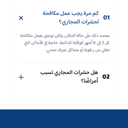
كم مرة يجب عمل مكافحة
01
لحشرات المجاري؟
يعتمد ذلك على حالة المكان، ولكن نوصي بعمل مكافحة
كل 3 إلى 6 أشهر للوقاية الدائمة، خاصة في الأماكن التي
تعاني من رطوبة أو مشاكل صرف صحي.
هل حشرات المجاري تسبب
02
أمراضًا؟
نعم، فهي تنقل الجراثيم والبكتيريا من داخل المجاري
إلى أماكن المعيشة، ما يزيد من خطر الإصابة بأمراض
جلدية وتنفسية وهضمية.