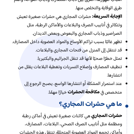
طرق الوقاية والتخلص منها.
الإجابة السريعة:
حشرات المجاري هي حشرات صغيرة تعيش
وتتكاثر في أنابيب الصرف والبلاعات والأماكن الرطبة، مثل
الصراصير وذباب المجاري والبعوض وبعض الديدان.
تظهر غالبًا بسبب تراكم الأوساخ والمواد العضوية داخل المصارف.
قد تنتقل إلى المنزل من فتحات المجاري والبلاعات.
تمثل خطرًا صحيًا لأنها قد تنقل الجراثيم والبكتيريا.
تنظيف المصارف وإصلاح التسربات وتغطية البلاعات يقلل من
انتشارها.
عند استمرار المشكلة أو انتشارها الواسع، يصبح الرجوع إلى
مكافحة الحشرات
متخصص في
خيارًا مهمًا.
ما هي حشرات المجاري؟
حشرات المجاري
هي كائنات صغيرة تعيش في أماكن رطبة
ومظلمة مثل أنابيب الصرف الصحي، البلاعات، المصارف،
وأماكن تجمع المواد العضوية المتحللة. تنتقل هذه الحشرات