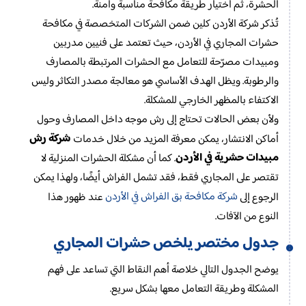
الحشرة، ثم اختيار طريقة مكافحة مناسبة وآمنة.
تُذكر شركة الأردن كلين ضمن الشركات المتخصصة في مكافحة
حشرات المجاري في الأردن، حيث تعتمد على فنيين مدربين
ومبيدات مصرّحة للتعامل مع الحشرات المرتبطة بالمصارف
والرطوبة. ويظل الهدف الأساسي هو معالجة مصدر التكاثر وليس
الاكتفاء بالمظهر الخارجي للمشكلة.
ولأن بعض الحالات تحتاج إلى رش موجه داخل المصارف وحول
شركة رش
أماكن الانتشار، يمكن معرفة المزيد من خلال خدمات
مبيدات حشرية في الأردن
. كما أن مشكلة الحشرات المنزلية لا
تقتصر على المجاري فقط، فقد تشمل الفراش أيضًا، ولهذا يمكن
شركة مكافحة بق الفراش في الأردن
الرجوع إلى
عند ظهور هذا
النوع من الآفات.
جدول مختصر يلخص حشرات المجاري
يوضح الجدول التالي خلاصة أهم النقاط التي تساعد على فهم
المشكلة وطريقة التعامل معها بشكل سريع.