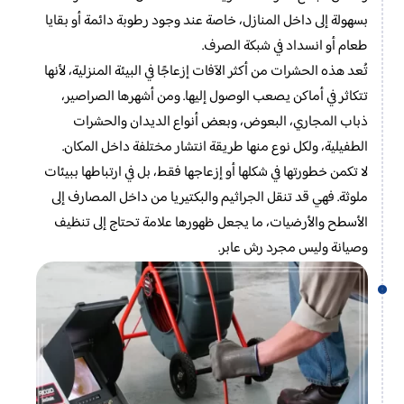
بسهولة إلى داخل المنازل، خاصة عند وجود رطوبة دائمة أو بقايا
طعام أو انسداد في شبكة الصرف.
تُعد هذه الحشرات من أكثر الآفات إزعاجًا في البيئة المنزلية، لأنها
تتكاثر في أماكن يصعب الوصول إليها. ومن أشهرها الصراصير،
ذباب المجاري، البعوض، وبعض أنواع الديدان والحشرات
الطفيلية، ولكل نوع منها طريقة انتشار مختلفة داخل المكان.
لا تكمن خطورتها في شكلها أو إزعاجها فقط، بل في ارتباطها ببيئات
ملوثة. فهي قد تنقل الجراثيم والبكتيريا من داخل المصارف إلى
الأسطح والأرضيات، ما يجعل ظهورها علامة تحتاج إلى تنظيف
وصيانة وليس مجرد رش عابر.