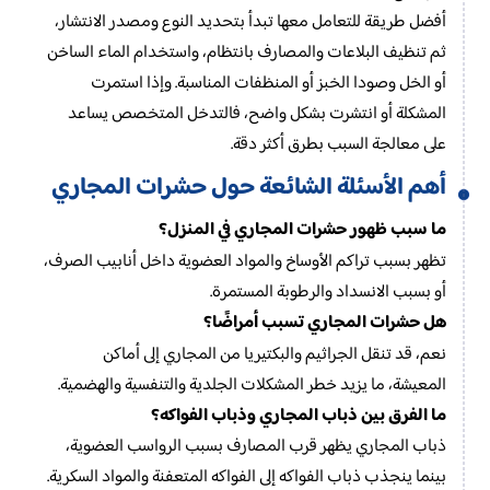
أفضل طريقة للتعامل معها تبدأ بتحديد النوع ومصدر الانتشار،
ثم تنظيف البلاعات والمصارف بانتظام، واستخدام الماء الساخن
أو الخل وصودا الخبز أو المنظفات المناسبة. وإذا استمرت
المشكلة أو انتشرت بشكل واضح، فالتدخل المتخصص يساعد
على معالجة السبب بطرق أكثر دقة.
أهم الأسئلة الشائعة حول حشرات المجاري
ما سبب ظهور حشرات المجاري في المنزل؟
تظهر بسبب تراكم الأوساخ والمواد العضوية داخل أنابيب الصرف،
أو بسبب الانسداد والرطوبة المستمرة.
هل حشرات المجاري تسبب أمراضًا؟
نعم، قد تنقل الجراثيم والبكتيريا من المجاري إلى أماكن
المعيشة، ما يزيد خطر المشكلات الجلدية والتنفسية والهضمية.
ما الفرق بين ذباب المجاري وذباب الفواكه؟
ذباب المجاري يظهر قرب المصارف بسبب الرواسب العضوية،
بينما ينجذب ذباب الفواكه إلى الفواكه المتعفنة والمواد السكرية.