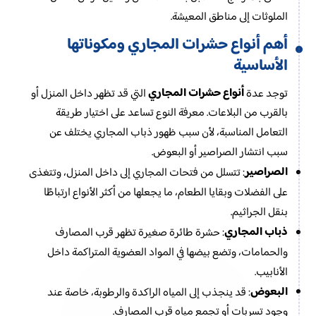
الملوثات إلى مناطق المعيشة.
أهم أنواع حشرات المجاري ومكوناتها
الأساسية
أنواع حشرات المجاري
توجد عدة
التي قد تظهر داخل المنزل أو
بالقرب من البلاعات. معرفة النوع تساعد على اختيار طريقة
التعامل المناسبة، لأن سبب ظهور ذباب المجاري يختلف عن
سبب انتشار الصراصير أو البعوض.
الصراصير
: تتسلل من فتحات المجاري إلى داخل المنزل، وتتغذى
على الفضلات وبقايا الطعام، ما يجعلها من أكثر الأنواع ارتباطًا
بنقل الجراثيم.
ذباب المجاري
: حشرة طائرة صغيرة تظهر قرب المصارف
والحمامات، وتضع بيضها في المواد العضوية المتراكمة داخل
الأنابيب.
البعوض
: قد ينجذب إلى المياه الراكدة والرطوبة، خاصة عند
وجود تسربات أو تجمع مياه قرب المصارف.