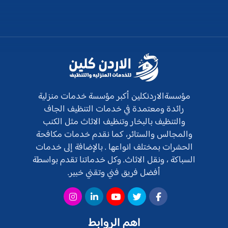
مؤسسةالاردنكلين أكبر مؤسسة خدمات منزلية
رائدة ومعتمدة في خدمات التنظيف الجاف
والتنظيف بالبخار وتنظيف الاثاث مثل الكنب
والمجالس والستائر، كما نقدم خدمات مكافحة
الحشرات بمختلف انواعها . بالإضافة إلى خدمات
السباكة ، ونقل الاثاث. وكل خدماتنا تقدم بواسطة
أفضل فريق فني وتقني خبير.
اهم الروابط