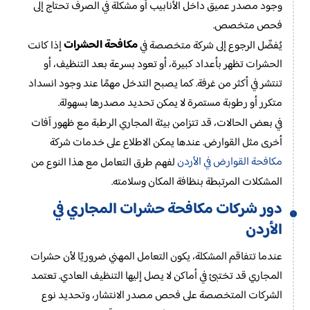
وجود مصدر عميق داخل الأنابيب أو مشكلة في الصرف تحتاج إلى
فحص متخصص.
مكافحة الحشرات
يُفضّل الرجوع إلى شركة متخصصة في
إذا كانت
الحشرات تظهر بأعداد كبيرة، أو تعود بسرعة بعد التنظيف، أو
تنتشر في أكثر من غرفة. كما يصبح التدخل مهمًا عند وجود انسداد
متكرر أو رطوبة مستمرة لا يمكن تحديد مصدرها بسهولة.
في بعض الحالات، قد تتزامن بيئة المجاري الرطبة مع ظهور آفات
أخرى مثل القوارض. عندها يمكن الاطلاع على خدمات شركة
مكافحة القوارض في الأردن
لفهم طرق التعامل مع هذا النوع من
المشكلات المرتبطة بنظافة المكان وسلامته.
دور شركات مكافحة حشرات المجاري في
الأردن
عندما تتفاقم المشكلة، يكون التعامل المهني ضروريًا لأن حشرات
المجاري قد تختبئ في أماكن لا يصل إليها التنظيف العادي. تعتمد
الشركات المتخصصة على فحص مصدر الانتشار، وتحديد نوع