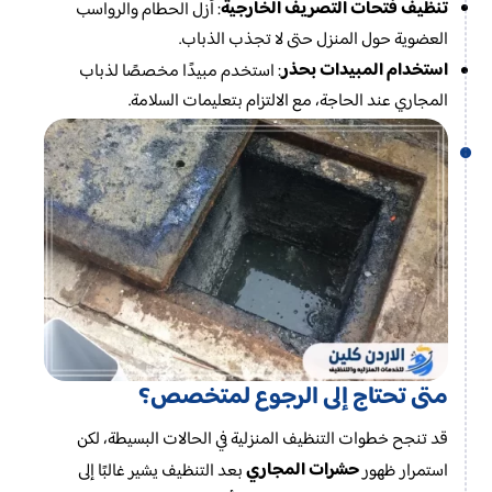
تنظيف فتحات التصريف الخارجية
: أزل الحطام والرواسب
العضوية حول المنزل حتى لا تجذب الذباب.
استخدام المبيدات بحذر
: استخدم مبيدًا مخصصًا لذباب
المجاري عند الحاجة، مع الالتزام بتعليمات السلامة.
متى تحتاج إلى الرجوع لمتخصص؟
قد تنجح خطوات التنظيف المنزلية في الحالات البسيطة، لكن
حشرات المجاري
استمرار ظهور
بعد التنظيف يشير غالبًا إلى