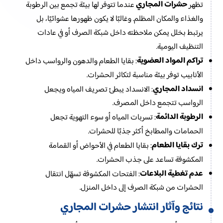
حشرات المجاري
تظهر
عندما تتوفر لها بيئة تجمع بين الرطوبة
والغذاء والمكان المظلم. وغالبًا لا يكون ظهورها عشوائيًا، بل
يرتبط بخلل يمكن ملاحظته داخل شبكة الصرف أو في عادات
التنظيف اليومية.
تراكم المواد العضوية
: بقايا الطعام والدهون والرواسب داخل
الأنابيب توفر بيئة مناسبة لتكاثر الحشرات.
انسداد المجاري
: الانسداد يبطئ تصريف المياه ويجعل
الرواسب تتجمع داخل المصرف.
الرطوبة الدائمة
: تسربات المياه أو سوء التهوية تجعل
الحمامات والمطابخ أكثر جذبًا للحشرات.
ترك بقايا الطعام
: بقايا الطعام في الأحواض أو القمامة
المكشوفة تساعد على جذب الحشرات.
عدم تغطية البلاعات
: الفتحات المكشوفة تسهّل انتقال
الحشرات من شبكة الصرف إلى داخل المنزل.
نتائج وآثار انتشار حشرات المجاري