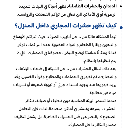
الديدان والحشرات الطفيلية
: تظهر أحيانًا في البيئات شديدة
الرطوبة أو في الأماكن التي تعاني من تراكم الفضلات والرواسب.
كيف تظهر حشرات المجاري داخل المنزل؟
تبدأ المشكلة غالبًا من داخل أنابيب الصرف، حيث تتراكم الأوساخ
والدهون وبقايا الطعام والمواد العضوية. هذه التراكمات توفر
غذاءً ومكانًا مناسبًا لوضع البيض، خصوصًا في المصارف التي لا
يتم تنظيفها بانتظام.
بعد ذلك تنتقل الحشرات من داخل الشبكة إلى فتحات البلاعات
والمصارف، ثم تظهر في الحمامات والمطابخ وغرف الغسيل. وقد
يزيد ظهورها عند وجود انسداد جزئي أو تهوية ضعيفة أو تسربات
مياه غير معالجة.
عندما تستمر البيئة المناسبة دون تنظيف أو صيانة، تتكاثر
الحشرات بسرعة وتنتشر في أماكن متعددة. لذلك فإن التعامل
الصحيح لا يقتصر على قتل الحشرات الظاهرة، بل يشمل تنظيف
مصدر التكاثر داخل المصارف.