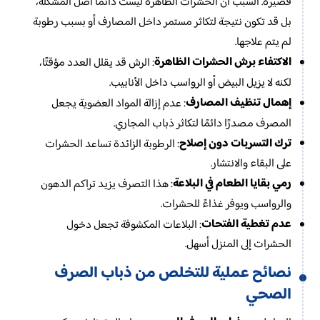
قصيرة. السبب أن الحشرات الظاهرة ليست دائمًا أصل المشكلة،
بل قد تكون نتيجة لتكاثر مستمر داخل المصارف أو بسبب رطوبة
لم يتم علاجها.
الاكتفاء برش الحشرات الظاهرة
: الرش قد يقلل العدد مؤقتًا،
لكنه لا يزيل البيض أو الرواسب داخل الأنابيب.
إهمال تنظيف المصارف
: عدم إزالة المواد العضوية يجعل
المصرف مصدرًا دائمًا لتكاثر ذباب المجاري.
ترك التسربات دون إصلاح
: الرطوبة الزائدة تساعد الحشرات
على البقاء والانتشار.
رمي بقايا الطعام في البلاعة
: هذا التصرف يزيد تراكم الدهون
والرواسب ويوفر غذاءً للحشرات.
عدم تغطية الفتحات
: البلاعات المكشوفة تجعل دخول
الحشرات إلى المنزل أسهل.
نصائح عملية للتخلص من ذباب الصرف
الصحي