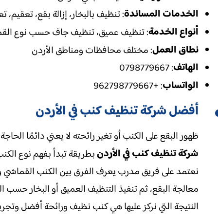
الخدمات المساندة
: تنظيف بالبخار، إزالة بقع، تعقيم
أنواع الخدمة
: تنظيف عميق، تنظيف جاف حسب نوع القما
نطاق العمل
: مختلف محافظات ومناطق الأردن
الهاتف
: 0798779667
الواتساب
: +962798779667
أفضل شركة تنظيف كنب في الأردن
ظهور البقع على الكنب أو تغير رائحته لا يعني دائمًا الح
شركة تنظيف كنب في الأردن
بطريقة تبدأ بفهم نوع الكنب
نعتمد على فريق مدرب يعرف الفرق بين الكنب القماشي والجلد
معالجة البقع، ثم تنفيذ التنظيف العميق أو البخار حسب ال
النتيجة التي نركز عليها هي كنب نظيف ورائحة أفضل وتجر