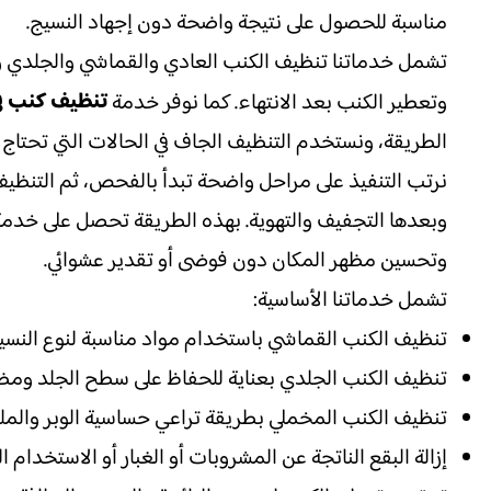
مناسبة للحصول على نتيجة واضحة دون إجهاد النسيج.
تشمل خدماتنا تنظيف الكنب العادي والقماشي والجلدي وال
تنظيف كنب في
وتعطير الكنب بعد الانتهاء. كما نوفر خدمة
الطريقة، ونستخدم التنظيف الجاف في الحالات التي تحتاج 
نرتب التنفيذ على مراحل واضحة تبدأ بالفحص، ثم التنظيف
وبعدها التجفيف والتهوية. بهذه الطريقة تحصل على خدم
وتحسين مظهر المكان دون فوضى أو تقدير عشوائي.
تشمل خدماتنا الأساسية:
تنظيف الكنب القماشي باستخدام مواد مناسبة لنوع النسي
تنظيف الكنب الجلدي بعناية للحفاظ على سطح الجلد ومظ
تنظيف الكنب المخملي بطريقة تراعي حساسية الوبر والم
إزالة البقع الناتجة عن المشروبات أو الغبار أو الاستخدام ا