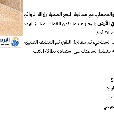
مخملي، مع معالجة البقع الصعبة وإزالة الروائح
 الأردن
بالبخار عندما يكون القماش مناسبًا لهذه
عناية أخف.
 السطحي، ثم معالجة البقع، ثم التنظيف العميق،
ة منظمة تساعدك على استعادة نظافة الكنب
ج.
هره.
لمس.
ليومي.