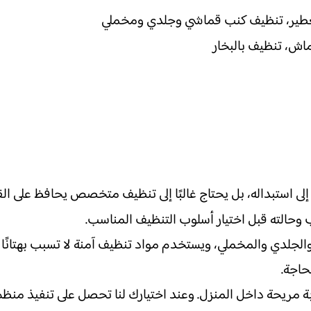
، تعطير، تنظيف كنب قماشي وجلدي ومخملي
ش، تنظيف بالبخار
اجة إلى استبداله، بل يحتاج غالبًا إلى تنظيف متخصص يحافظ على 
 وحالته قبل اختيار أسلوب التنظيف المناسب.
ي والمخملي، ويستخدم مواد تنظيف آمنة لا تسبب بهتانًا أو تلفً
حاجة.
بة مريحة داخل المنزل. وعند اختيارك لنا تحصل على تنفيذ من