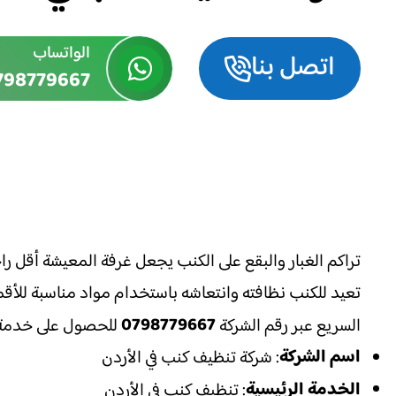
الواتساب
اتصل بنا
798779667
تراكم الغبار والبقع على الكنب يجعل غرفة المعيشة أقل را
تعيد للكنب نظافته وانتعاشه باستخدام مواد مناسبة للأقم
0798779667
السريع عبر رقم الشركة
للحصول على خدمة م
اسم الشركة
: شركة تنظيف كنب في الأردن
الخدمة الرئيسية
: تنظيف كنب في الأردن