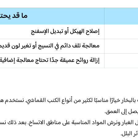
ما قد يحت
إصلاح الهيكل أو تبديل الإسفنج
معالجة تلف دائم في النسيج أو تغير لون قديم
إزالة روائح عميقة جدًا تحتاج معالجة إضافية
البخار خيارًا مناسبًا لكثير من أنواع الكنب القماشي. نستخدم 
صل إلى العمق.
يل الغبار ونرش المواد المناسبة على مناطق الاتساخ. بعد ذلك 
 البلل.