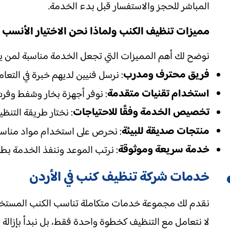
المباشر للحجز والاستفسار قبل بدء الخدمة.
مميزات تنظيف الكنب ولماذا نحن الاختيار الأنسب
نوضح لك أهم المميزات التي تجعل الخدمة مناسبة لمن ي
فريق محترف ومدرب
: نرسل فنيين لديهم خبرة في التعا
استخدام تقنيات متقدمة
: نوفر أجهزة بخار وشفط وفرش
تخصيص الخدمة وفقًا للاحتياجات
: نختار طريقة التن
منتجات صديقة للبيئة
: نحرص على استخدام مواد مناسبة 
خدمة سريعة وموثوقة
: نرتب الموعد وننفذ الخدمة بط
خدمات شركة تنظيف كنب في الأردن
نقدم لك مجموعة خدمات متكاملة تناسب الكنب المستخدم 
لا نتعامل مع التنظيف كخطوة واحدة فقط، بل نبدأ بإزالة 