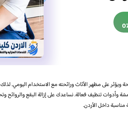
0
حة ويؤثر على مظهر الأثاث ورائحته مع الاستخدام اليومي. لذلك
شة وأدوات تنظيف فعالة. نساعدك على إزالة البقع والروائح وت
ناسبة داخل الأردن.