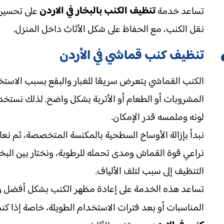
تنظيف الكنب بالبخار في الاردن
تساعد خدمة
على تحسين ن
نقل الكنب، مع الحفاظ على شكل الأثاث داخل المنزل.
تنظيف كنب قماشي في الأردن
الكنب القماشي يتعرض سريعًا للغبار والبقع بسبب الاستخد
المشروبات أو الطعام أو الأتربة بشكل واضح. لذلك نستخ
لونه وملمسه قدر الإمكان.
نبدأ بإزالة الأوساخ السطحية بالمكنسة المتخصصة، ثم نعال
نراعي قوة القماش ومدى تحمله للرطوبة، ونختار بين البخا
التنظيف إلى سبب لتلف الألياف.
تساعد هذه الخدمة على إعادة مظهر الكنب بشكل أفضل وتح
المناسبات أو بعد فترات الاستخدام الطويلة، خاصة إذا 