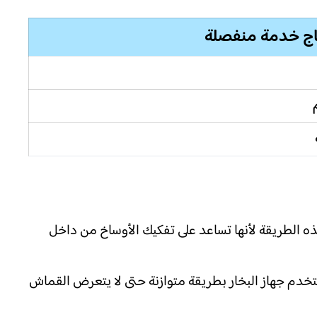
اج خدمة منفصلة
هذه الطريقة لأنها تساعد على تفكيك الأوساخ من داخل
نستخدم جهاز البخار بطريقة متوازنة حتى لا يتعرض القماش