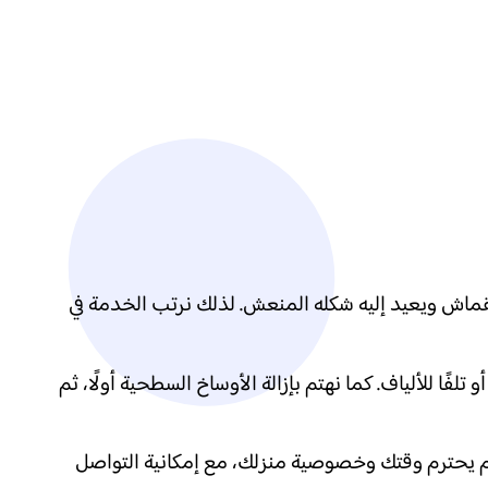
القماش ويعيد إليه شكله المنعش. لذلك نرتب الخدمة في
ا للألياف. كما نهتم بإزالة الأوساخ السطحية أولًا، ثم
ظم يحترم وقتك وخصوصية منزلك، مع إمكانية التواصل